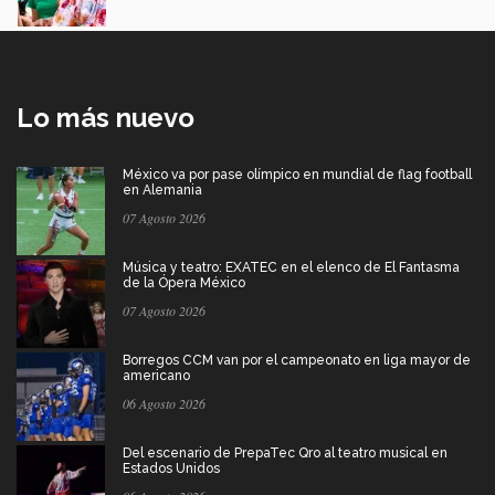
Lo más nuevo
México va por pase olímpico en mundial de flag football
en Alemania
07 Agosto 2026
Música y teatro: EXATEC en el elenco de El Fantasma
de la Ópera México
07 Agosto 2026
Borregos CCM van por el campeonato en liga mayor de
americano
06 Agosto 2026
Del escenario de PrepaTec Qro al teatro musical en
Estados Unidos