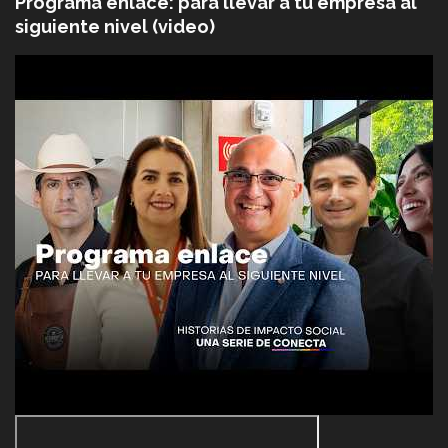
Programa enlace: para llevar a tu empresa al
siguiente nivel (video)