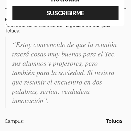
En palabras de Luis Gerardo González López, profesor
inspirador de la Escuela de Negocios de Campus
Toluca:
“Estoy convencido de que la reunión
traerá cosas muy buenas para el Tec,
sus alumnos y profesores, pero
también para la sociedad. Si tuviera
que resumir el encuentro en dos
palabras, serían: verdadera
innovación”.
Campus:
Toluca