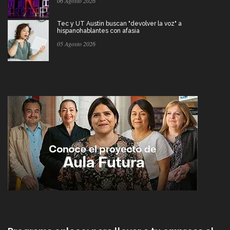
06 Agosto 2026
Tec y UT Austin buscan "devolver la voz" a
hispanohablantes con afasia
05 Agosto 2026