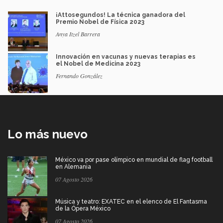
¡Attosegundos! La técnica ganadora del
Premio Nobel de Física 2023
Anya Itzel Barrera
Innovación en vacunas y nuevas terapias es
el Nobel de Medicina 2023
Fernando González
Lo más nuevo
México va por pase olímpico en mundial de flag football
en Alemania
07 Agosto 2026
Música y teatro: EXATEC en el elenco de El Fantasma
de la Ópera México
07 Agosto 2026