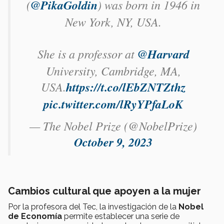
(
@PikaGoldin
) was born in 1946 in
New York, NY, USA.
She is a professor at
@Harvard
University, Cambridge, MA,
USA.
https://t.co/lEbZNTZthz
pic.twitter.com/lRyYPfaLoK
— The Nobel Prize (@NobelPrize)
October 9, 2023
Cambios cultural que apoyen a la mujer
Por la profesora del Tec, la investigación de la
Nobel
de Economía
permite establecer una serie de