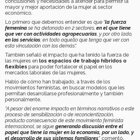
conclusiones y necesidades a atender para permitir la
mayor y mejor aportación de la mujer al sector
económico.
Lo primero que debemos entender es que
“
l
a fuerza
femenina
se ha detonado en 2 sectores,
en el que tiene
que ver con actividades agropecuarias
, y por otro lado,
en los servicios
, en todo aquello que tenga que ver con
esta vinculación con los demás”.
También señaló el impacto que ha tenido la fuerza de
las mujeres en
los espacios de trabajo híbridos o
flexibles
para poder fortalecer el papel en los
mercados laborales de las mujeres.
Hablo de cómo han trabajado, a través de los
movimientos feministas, en buscar modelos que les
permitan desarrollarse profesionalmente y también
personalmente.
“A pesar del enorme impacto en términos narrativos o este
proceso de sensibilización o de reconcientización,
producto consecuencia de este movimiento feminista
internacional,
se sigue
g
enerando discusión entre el
papel que tiene la mujer en la economía, por un lado, y
el desarrollo de sus sistemas familiares
”,
comentó.