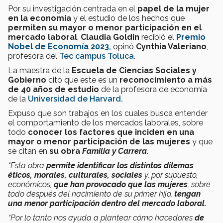
Por su investigación centrada
en el
papel de la mujer
en la economía
y el estudio de los hechos que
permiten su mayor o menor participación en el
mercado laboral
,
Claudia Goldin
recibió el
Premio
Nobel de Economía 2023
,
opinó
Cynthia Valeriano
,
profesora del
Tec campus Toluca
.
La maestra de la
Escuela de Ciencias Sociales y
Gobierno
citó que este es un
reconocimiento a más
de 40 años de estudio
de la profesora de economía
de la
Universidad de Harvard.
Expuso que son trabajos en los cuales busca entender
el comportamiento de los mercados laborales, sobre
todo
conocer los factores que inciden en una
mayor o menor participación de las mujeres
y que
se citan en
su obra
Familia y Carrera.
“
Esta obra
permite identificar los distintos dilemas
éticos, morales, culturales, sociales
y, por supuesto,
económicos,
que han provocado que las mujeres
, sobre
todo después del nacimiento de su primer hijo,
tengan
una menor participación dentro del mercado laboral.
“Por lo tanto
nos ayuda a plantear cómo hacedores
de