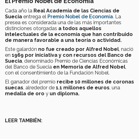
El Premio Nobel de Economía
Cada año la
Real Academia de las Ciencias de
Suecia
entrega el
Premio Nobel de Economía
. La
presea es considerada una de las más importantes
distinciones otorgadas
a todos aquellos
intelectuales de la economía que han contribuido
de manera favorable a una teoría o actividad.
Este galardón
no fue creado por Alfred Nobel
, nació
en
1969 por iniciativa y con recursos del Banco de
Suecia
, denominado Premio de Ciencias Económicas
del Banco de Suecia
en Memoria de Alfred Nobel
,
con el consentimiento de la Fundación Nobel.
El ganador del premio
recibe 10 millones de coronas
suecas
, alrededor de
1.1 millones de euros
, una
medalla de oro
y
un diploma.
LEER TAMBIÉN: