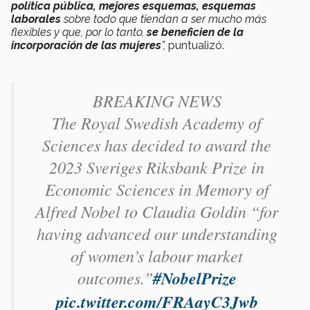
política pública, mejores esquemas, esquemas
laborales
sobre todo que tiendan a ser mucho más
flexibles y que, por lo tanto,
se beneficien de la
incorporación de las mujeres
”,
puntualizó.
BREAKING NEWS
The Royal Swedish Academy of
Sciences has decided to award the
2023 Sveriges Riksbank Prize in
Economic Sciences in Memory of
Alfred Nobel to Claudia Goldin “for
having advanced our understanding
of women’s labour market
outcomes.”
#NobelPrize
pic.twitter.com/FRAayC3Jwb