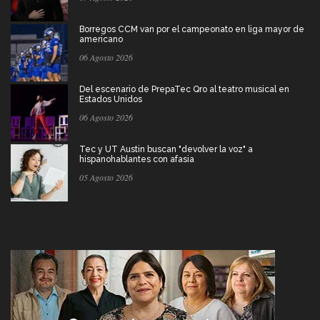
Borregos CCM van por el campeonato en liga mayor de
americano
06 Agosto 2026
Del escenario de PrepaTec Qro al teatro musical en
Estados Unidos
06 Agosto 2026
Tec y UT Austin buscan "devolver la voz" a
hispanohablantes con afasia
05 Agosto 2026