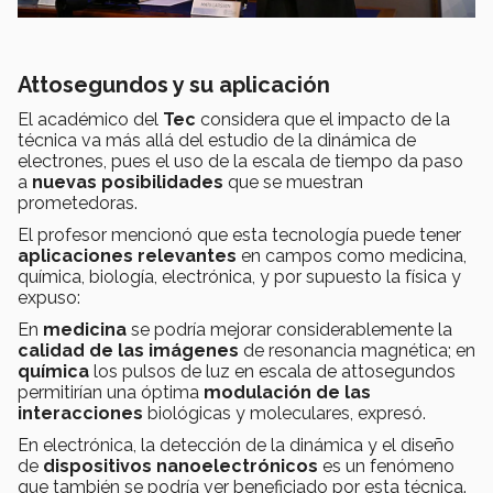
Attosegundos y su aplicación
El académico del
Tec
considera que el impacto de la
técnica va más allá del estudio de la dinámica de
electrones, pues el uso de la escala de tiempo da paso
a
nuevas posibilidades
que se muestran
prometedoras.
El profesor mencionó que esta tecnología puede tener
aplicaciones relevantes
en campos como medicina,
química, biología, electrónica, y por supuesto la física y
expuso:
En
medicina
se podría mejorar considerablemente la
calidad de las imágenes
de resonancia magnética; en
química
los pulsos de luz en escala de attosegundos
permitirían una óptima
modulación de las
interacciones
biológicas y moleculares, expresó.
En electrónica, la detección de la dinámica y el diseño
de
dispositivos nanoelectrónicos
es un fenómeno
que también se podría ver beneficiado por esta técnica.