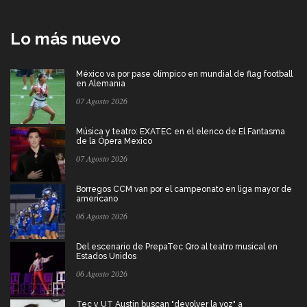
Lo más nuevo
México va por pase olímpico en mundial de flag football
en Alemania
07 Agosto 2026
Música y teatro: EXATEC en el elenco de El Fantasma
de la Ópera Mexico
07 Agosto 2026
Borregos CCM van por el campeonato en liga mayor de
americano
06 Agosto 2026
Del escenario de PrepaTec Qro al teatro musical en
Estados Unidos
06 Agosto 2026
Tec y UT Austin buscan "devolver la voz" a