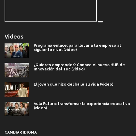
Videos
Programa enlace: para llevar a tu empresa al
siguiente nivel (video)
¿Quieres emprender? Conoce el nuevo HUB de
Innovación del Tec (video)
El joven que hizo del baile su vida (video)
Aula Futura: transformar la experiencia educativa
(video)
Más que un festival cultural: así es la magia de
VIBRART 2026 (video)
CAMBIAR IDIOMA