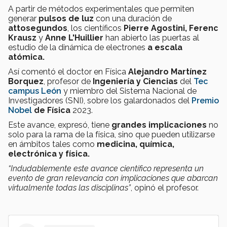
A partir de métodos experimentales que permiten
generar
pulsos de luz
con una duración de
attosegundos
, los científicos
Pierre Agostini, Ferenc
Krausz
y
Anne L'Huillier
han abierto las puertas al
estudio de la dinámica de electrones
a escala
atómica.
Así comentó el doctor en Física
Alejandro Martínez
Borquez
, profesor de
I
ngeniería y Ciencias
del
Tec
campus León
y miembro del Sistema Nacional de
Investigadores (SNI), sobre los galardonados del
Premio
Nobel
de Física
2023.
Este avance, expresó, tiene
grandes implicaciones
no
solo para la rama de la física, sino que pueden utilizarse
en ámbitos tales como
medicina, química,
electrónica y física.
“Indudablemente este avance científico representa un
evento de gran relevancia con implicaciones que abarcan
virtualmente todas las disciplinas”
, opinó el profesor.