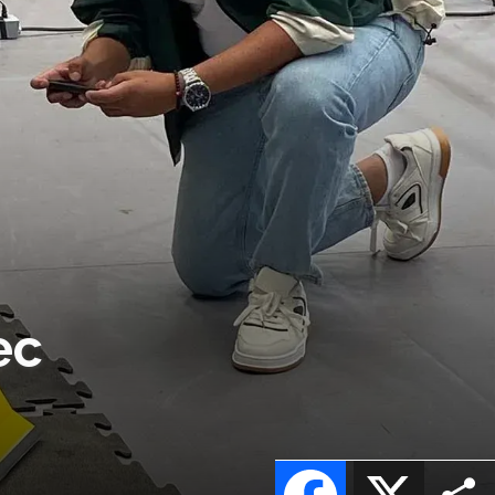
ec
Facebook
X