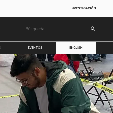
INVESTIGACIÓN
search
S
EVENTOS
ENGLISH