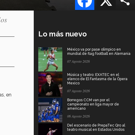
los
Lo más nuevo
México va por pase olímpico en
mundial de flag football en Alemania
07 Agosto 2026
Música y teatro: EXATEC en el
elenco de El Fantasma de la Ópera
Mexico
07 Agosto 2026
s, en
Borregos CCM van por el
campeonato en liga mayor de
americano
06 Agosto 2026
Del escenario de PrepaTec Qro al
teatro musical en Estados Unidos