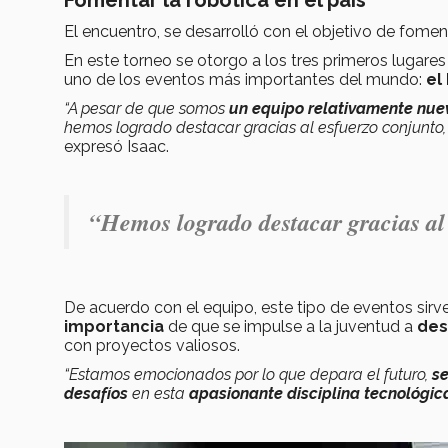
Fomentar la robotica en el país
El encuentro, se desarrolló con el objetivo de fomenta
En este torneo se otorgo a los tres primeros lugares
uno de los eventos más importantes del mundo:
el
“A pesar de que somos
un equipo relativamente nue
hemos logrado destacar gracias al esfuerzo conjunto,
expresó Isaac.
“
Hemos logrado destacar gracias al
De acuerdo con el equipo, este tipo de eventos sir
importancia
de que se impulse a la juventud a
des
con proyectos valiosos.
“Estamos emocionados por lo que depara el futuro,
s
desafíos
en esta
apasionante disciplina tecnológic