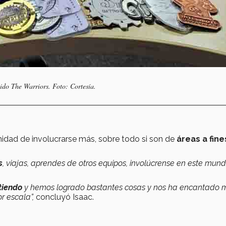
ido The Warriors. Foto: Cortesía.
nidad de involucrarse más, sobre todo si son de
áreas a fine
s
, viajas, aprendes de otros equipos, involúcrense en este mun
tiendo
y hemos logrado bastantes cosas y nos ha encantado 
r escala”,
concluyó Isaac.