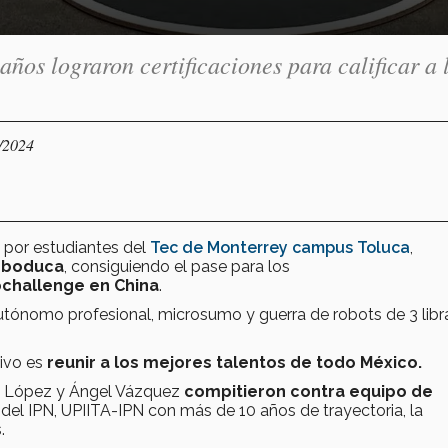
años lograron certificaciones para calificar a 
7/2024
 por estudiantes del
Tec de Monterrey campus Toluca
,
Roboduca
, consiguiendo el pase para los
challenge en China
.
tónomo profesional, microsumo y guerra de robots de 3 libra
tivo es
reunir a los mejores talentos de todo México
.
ca López y Ángel Vázquez
compitieron contra equipo de
 IPN, UPIITA-IPN con más de 10 años de trayectoria, la
.