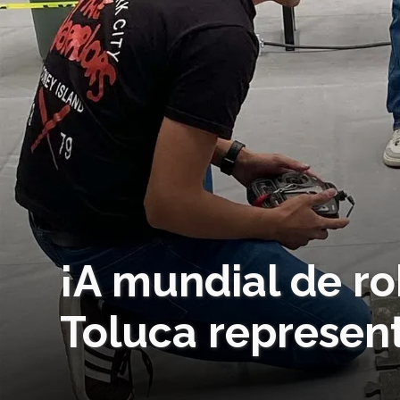
¡A mundial de ro
Toluca represen