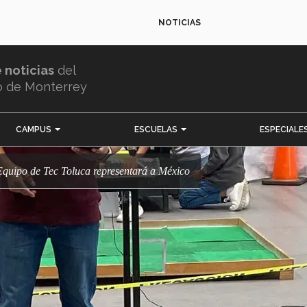
NOTICIAS
e noticias
del
o de Monterrey
CAMPUS
ESCUELAS
ESPECIALE
! Equipo de Tec Toluca representará a México