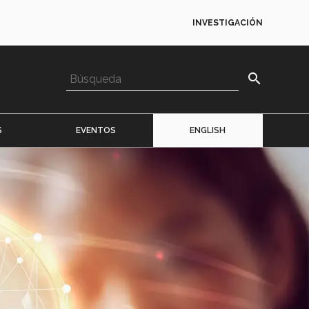
INVESTIGACIÓN
search
S
EVENTOS
ENGLISH