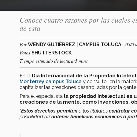
Conoce cuatro razones por las cuales es
de esta
Por
- 05/0
WENDY GUTIÉRREZ | CAMPUS TOLUCA
Fotos
SHUTTERSTOCK
Tiempo estimado de lectura:5 mins
En el
Día Internacional de la Propiedad Intelect
Monterrey campus Toluca
y consultor en la materi
capitalizar las creaciones desarrolladas por la gente
Para el especialista
la
propiedad intelectual es 
creaciones de la mente, como invenciones, ob
“
Estos derechos permiten
a los titulares
controlar có
posibilidad de
obtener beneficios económicos a parti