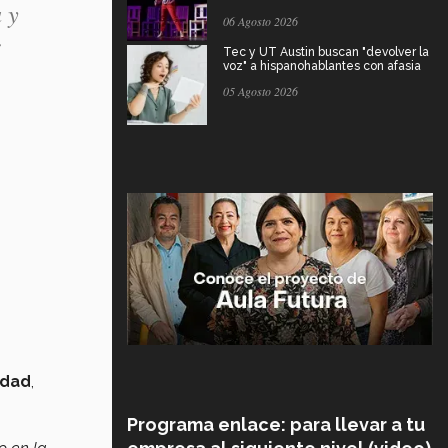
 y
06 Agosto 2026
Tec y UT Austin buscan "devolver la
voz" a hispanohablantes con afasia
05 Agosto 2026
idad
,
Programa enlace: para llevar a tu