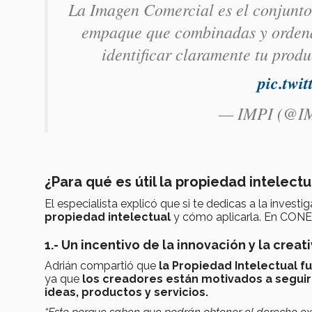
La Imagen Comercial es el conjunto 
empaque que combinadas y ordena
identificar claramente tu prod
pic.twi
— IMPI (@I
¿Para qué es útil la propiedad intelectu
El especialista explicó que si te dedicas a la inves
propiedad intelectual
y cómo aplicarla. En CONE
1.- Un incentivo de la innovación y la creat
Adrián compartió que
la Propiedad Intelectual
fu
ya que
los creadores están motivados a seguir 
ideas, productos y servicios.