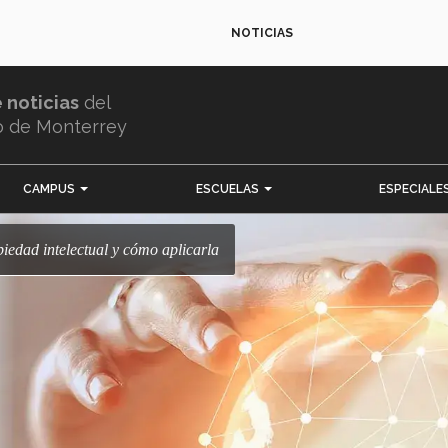
NOTICIAS
e noticias
del
o de Monterrey
CAMPUS
ESCUELAS
ESPECIALE
piedad intelectual y cómo aplicarla