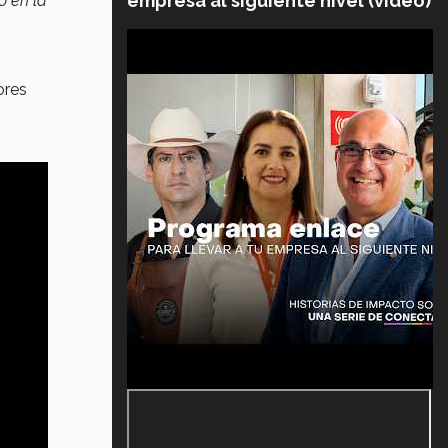
empresa al siguiente nivel (video)
o en la
ores