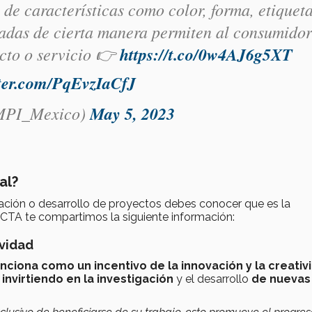
de características como color, forma, etiqueta
das de cierta manera permiten al consumidor
ucto o servicio 👉
https://t.co/0w4AJ6g5XT
tter.com/PqEvzIaCfJ
MPI_Mexico)
May 5, 2023
al?
tigación o desarrollo de proyectos debes conocer que es la
CTA te compartimos la siguiente información:
ividad
nciona como un incentivo de la innovación y la creativ
invirtiendo en la investigación
y el desarrollo
de nuevas