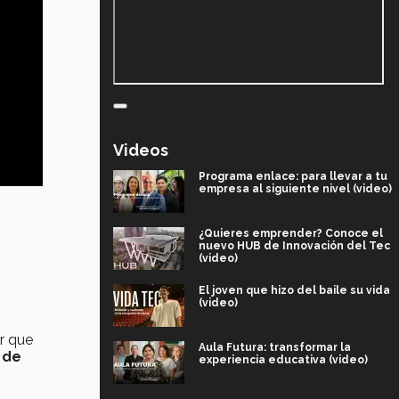
Videos
Programa enlace: para llevar a tu
empresa al siguiente nivel (video)
¿Quieres emprender? Conoce el
nuevo HUB de Innovación del Tec
(video)
El joven que hizo del baile su vida
(video)
ar que
Aula Futura: transformar la
 de
experiencia educativa (video)