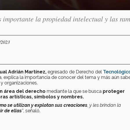
 importante la propiedad intelectual y las ra
5/2023
ual
Adrián Martínez,
egresado de Derecho del
Tecnológic
a, explica la importancia de conocer del tema y más aún sab
 y organizaciones.
un área del derecho
mediante la que se busca
proteger
ras artísticas, símbolos y nombres.
mo se utilizan y explotan sus creaciones
, y les brindan la
r de ellas
”
, señaló.