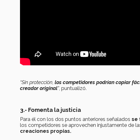
“Sin protección,
los competidores podrían copiar fá
creador original
”
, puntualizó.
3.- Fomenta la justicia
Para él con los dos puntos anteriores señalados
se 
los competidores se aprovechen injustamente de las
creaciones propias.