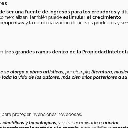
res
de ser una fuente de ingresos para los creadores y tit
 comercializan, también puede
estimular el crecimiento
s empresas
y la comercialización de nuevos productos y serv
en
tres grandes ramas dentro de la Propiedad Intelect
e se otorga a obras artísticas
, por ejemplo,
literatura, músic
toda la vida de los autores, más cien años posteriores a su
n para proteger invenciones novedosas.
 científicos y tecnológicos
, y está encaminada a
brindar