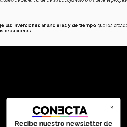
lusivo de beneficiarse de su trabajo, esto promueve el progres
e las inversiones financieras y de tiempo
que los cread
us creaciones.
×
Recibe nuestro newsletter de