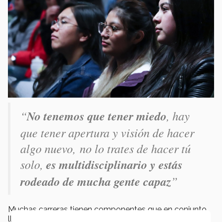
“
No tenemos que tener miedo
, hay
que tener apertura y visión de hacer
algo nuevo, no lo trates de hacer tú
solo,
es multidisciplinario y estás
rodeado de mucha gente capaz
”
Muchas carreras tienen componentes que en conjunto
llegan a la innovación, lo importante es que cada quien