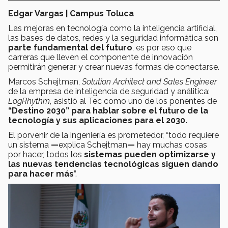
Edgar Vargas | Campus Toluca
Las mejoras en tecnología como la inteligencia artificial,
las bases de datos, redes y la seguridad informática son
parte fundamental del futuro
, es por eso que
carreras que lleven el componente de innovación
permitirán generar y crear nuevas formas de conectarse.
Marcos Schejtman,
Solution Architect and Sales Engineer
de la empresa de inteligencia de seguridad y análitica:
LogRhythm
, asistió al Tec como uno de los ponentes de
“Destino 2030” para hablar sobre el futuro de la
tecnología y sus aplicaciones para el 2030.
El porvenir de la ingeniería es prometedor, “todo requiere
un sistema
—
explica Schejtman
—
hay muchas cosas
por hacer, todos los
sistemas pueden optimizarse y
las nuevas tendencias tecnológicas siguen dando
para hacer más
”.