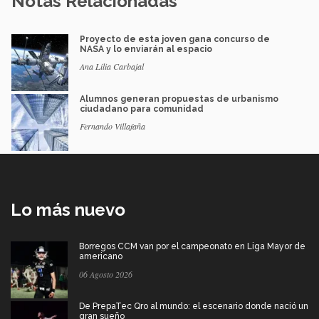
Notas Relacionadas
Proyecto de esta joven gana concurso de
NASA y lo enviarán al espacio
Ana Lilia Carbajal
Alumnos generan propuestas de urbanismo
ciudadano para comunidad
Fernando Villafaña
Lo más nuevo
Borregos CCM van por el campeonato en Liga Mayor de
americano
06 Agosto 2026
De PrepaTec Qro al mundo: el escenario donde nació un
gran sueño