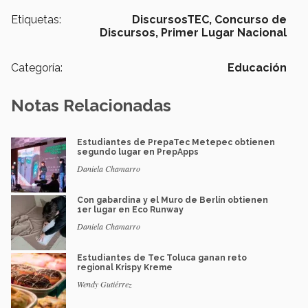
Etiquetas:
DiscursosTEC,
Concurso de
Discursos,
Primer Lugar Nacional
Categoría:
Educación
Notas Relacionadas
Estudiantes de PrepaTec Metepec obtienen
segundo lugar en PrepApps
Daniela Chamarro
Con gabardina y el Muro de Berlín obtienen
1er lugar en Eco Runway
Daniela Chamarro
Estudiantes de Tec Toluca ganan reto
regional Krispy Kreme
Wendy Gutiérrez