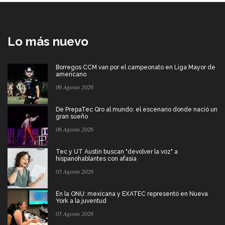
Lo más nuevo
Borregos CCM van por el campeonato en Liga Mayor de
americano
06 Agosto 2026
De PrepaTec Qro al mundo: el escenario donde nació un
gran sueño
06 Agosto 2026
Tec y UT Austin buscan "devolver la voz" a
hispanohablantes con afasia
05 Agosto 2026
En la ONU: mexicana y EXATEC representó en Nueva
York a la juventud
05 Agosto 2026