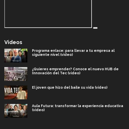
Videos
Programa enlace: para llevar a tu empresa al
siguiente nivel (video)
¿Quieres emprender? Conoce el nuevo HUB de
Innovación del Tec (video)
El joven que hizo del baile su vida (video)
Aula Futura: transformar la experiencia educativa
(video)
Más que un festival cultural: así es la magia de
VIBRART 2026 (video)