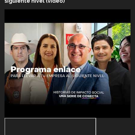
siguiente nivel (video)