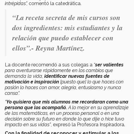
intrépidas”,
comentó la catedrática.
“La receta secreta de mis cursos son
dos ingredientes: mis estudiantes y la
relación que puedo establecer con
ellos”.- Reyna Martínez.
La docente recomendó a sus colegas a
“
ser valientes
para aventurarse rápidamente en los cambios que
demanda la vida,
identificar nuevas fuentes de
motivación e inspiración
[puesto que] lo que haces con
pasión lo haces con amor, alegría, entusiasmo y nunca
cansa”.
“
Yo quisiera que mis alumnos me recordaran como una
persona que los acompañó.
A lo mejor en su aprendizaje
de las matemáticas, en un proceso personal o en una
decisión sobre su futuro en donde lo que dije o hice tuvo
impacto en sus vidas”
, expresó la Profesora Inspiradora.
Con la finalidad de
reconocer y estimular a los