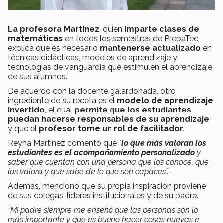
La profesora Martínez
, quien
imparte clases de
matemáticas
en todos los semestres de PrepaTec,
explica que es necesario
mantenerse actualizado
en
técnicas didácticas, modelos de aprendizaje y
tecnologías de vanguardia que estimulen el aprendizaje
de sus alumnos.
De acuerdo con la docente galardonada, otro
ingrediente de su receta es el
modelo de aprendizaje
invertido
, el cual
permite que los estudiantes
puedan hacerse responsables de su aprendizaje
y que el
profesor tome un rol de facilitador.
Reyna Martínez comentó que
"
lo que más valoran los
estudiantes es el acompañamiento personalizado
y
saber que cuentan con una persona que los conoce, que
los valora y que sabe de lo que son capaces”.
Además, mencionó que su propia inspiración proviene
de sus colegas, líderes institucionales y de su padre.
“Mi padre siempre me enseñó que las personas son lo
más importante y que es bueno hacer cosas nuevas e