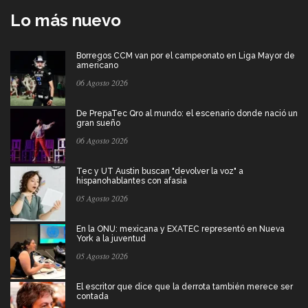
Lo más nuevo
Borregos CCM van por el campeonato en Liga Mayor de
americano
06 Agosto 2026
De PrepaTec Qro al mundo: el escenario donde nació un
gran sueño
06 Agosto 2026
Tec y UT Austin buscan "devolver la voz" a
hispanohablantes con afasia
05 Agosto 2026
En la ONU: mexicana y EXATEC representó en Nueva
York a la juventud
05 Agosto 2026
El escritor que dice que la derrota también merece ser
contada