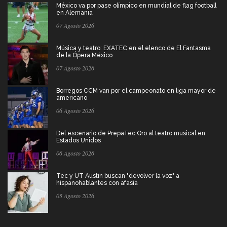
México va por pase olímpico en mundial de flag football
en Alemania
07 Agosto 2026
Música y teatro: EXATEC en el elenco de El Fantasma
de la Ópera México
07 Agosto 2026
Borregos CCM van por el campeonato en liga mayor de
americano
06 Agosto 2026
Del escenario de PrepaTec Qro al teatro musical en
Estados Unidos
06 Agosto 2026
Tec y UT Austin buscan "devolver la voz" a
hispanohablantes con afasia
05 Agosto 2026