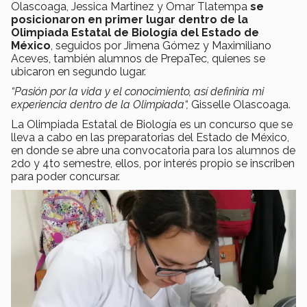
Olascoaga, Jessica Martinez y Omar Tlatempa
se
posicionaron en primer lugar dentro de la
Olimpiada Estatal de Biología del Estado de
México
, seguidos por Jimena Gómez y Maximiliano
Aceves, también alumnos de PrepaTec, quienes se
ubicaron en segundo lugar.
“Pasión por la vida y el conocimiento, así definiría mi
experiencia dentro de la Olimpiada“,
Gisselle Olascoaga.
La Olimpiada Estatal de Biología es un concurso que se
lleva a cabo en las preparatorias del Estado de México,
en donde se abre una convocatoria para los alumnos de
2do y 4to semestre, ellos, por interés propio se inscriben
para poder concursar.