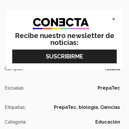
×
Recibe nuestro newsletter de
noticias:
Campus:
Toluca
Escuelas:
PrepaTec
Etiquetas:
PrepaTec,
biología,
Ciencias
Categoría:
Educación