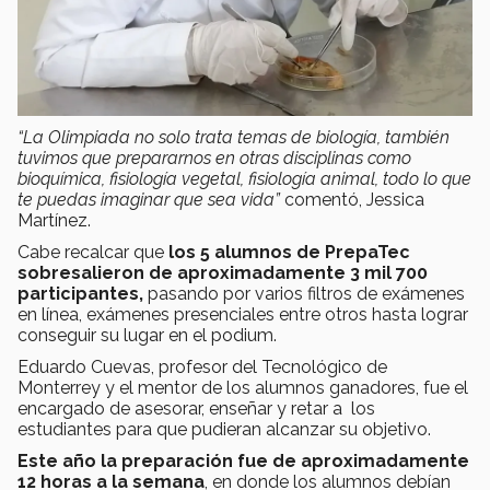
“La Olimpiada no solo trata temas de biología, también
tuvimos que prepararnos en otras disciplinas como
bioquímica, fisiología vegetal, fisiología animal, todo lo que
te puedas imaginar que sea vida”
comentó, Jessica
Martínez.
Cabe recalcar que
los 5 alumnos de PrepaTec
sobresalieron de aproximadamente 3 mil 700
participantes,
pasando por varios filtros de exámenes
en línea, exámenes presenciales entre otros hasta lograr
conseguir su lugar en el podium.
Eduardo Cuevas, profesor del Tecnológico de
Monterrey y el mentor de los alumnos ganadores, fue el
encargado de asesorar, enseñar y retar a los
estudiantes para que pudieran alcanzar su objetivo.
Este año la preparación fue de aproximadamente
12 horas a la semana
, en donde los alumnos debían