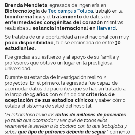
Brenda Mendieta
, egresada de Ingeniería en
Biotecnología
de
Tec campus Toluca
, trabajó en la
bioinformática
y el
tratamiento
de datos de
enfermedades congénitas del corazón
mientras
realizaba su
estancia internacional en
Harvard
.
Se trataba de una oportunidad a nivel nacional con muy
poca disponibilidad,
fue seleccionada de entre
30
estudiantes.
Fue gracias a su esfuerzo y al apoyo de su familia y
profesores que obtuvo un lugar en la prestigiosa
universidad.
Durante su estancia de investigación realizó 2
proyectos. En el primero, la egresada fue capaz de
acomodar datos de pacientes que se habían tratado a
lo largo de
15 años
con el fin de dar
criterios de
aceptación de sus estadios clínicos
y saber cómo
estaba el sistema de salud del hospital.
“El laboratorio t
enía los
datos de millones de pacientes
yo tenía que acomodar y ver qué de todos ellos
realmente le servían a la doctora con la que trabajaba y
saber
qué tipo de patrones debería de seguir
”
, comentó