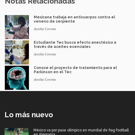
Notas Relacionadas
Mexicana trabaja en anticuerpos contra el
veneno de serpiente
Ayesha Corona
Estudiante Tec busca efecto anestésico a
través de aceites esenciales
Ayesha Corona
Conoce el proyecto de tratamiento para el
Parkinson en el Tec
Ayesha Corona
Lo más nuevo
México va por pase olímpico en mundial de flag football
en Alemania