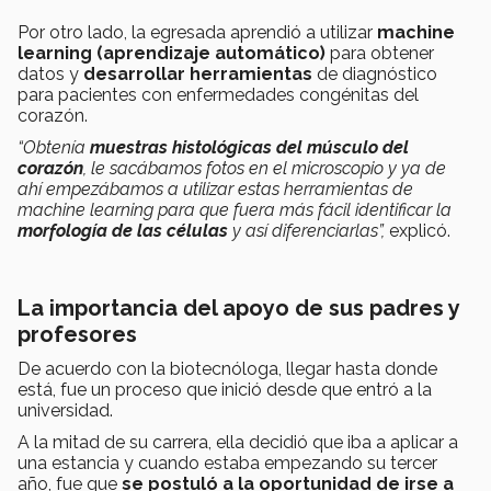
Por otro lado, la egresada aprendió a utilizar
machine
learning (aprendizaje automático)
para obtener
datos y
desarrollar herramientas
de diagnóstico
para pacientes con enfermedades congénitas del
corazón.
“Obtenía
muestras
histológicas del músculo del
corazón
, le sacábamos fotos en el microscopio y ya de
ahí empezábamos a utilizar estas herramientas de
machine learning para que fuera más fácil identificar la
morfología de las células
y así diferenciarlas”,
explicó.
La importancia del apoyo de sus padres y
profesores
De acuerdo con la biotecnóloga, llegar hasta donde
está, fue un proceso que inició desde que entró a la
universidad.
A la mitad de su carrera, ella decidió que iba a aplicar a
una estancia y cuando estaba empezando su tercer
año, fue que
se postuló a la oportunidad de irse a