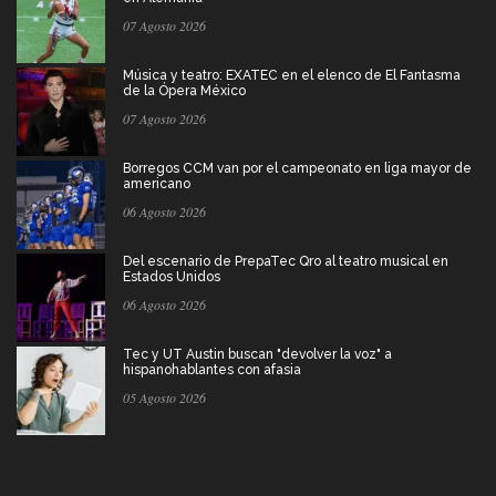
07 Agosto 2026
Música y teatro: EXATEC en el elenco de El Fantasma
de la Ópera México
07 Agosto 2026
Borregos CCM van por el campeonato en liga mayor de
americano
06 Agosto 2026
Del escenario de PrepaTec Qro al teatro musical en
Estados Unidos
06 Agosto 2026
Tec y UT Austin buscan "devolver la voz" a
hispanohablantes con afasia
05 Agosto 2026