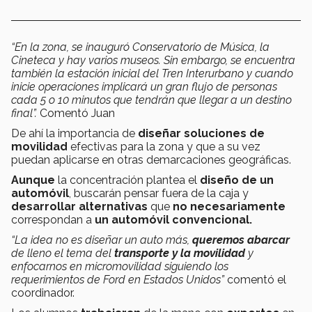
“En la zona, se inauguró Conservatorio de Música, la
Cineteca y hay varios museos. Sin embargo, se encuentra
también la estación inicial del Tren Interurbano y cuando
inicie operaciones implicará un gran flujo de personas
cada 5 o 10 minutos que tendrán que llegar a un destino
final”.
Comentó Juan
De ahí la importancia de
diseñar soluciones de
movilidad
efectivas para la zona y que a su vez
puedan aplicarse en otras demarcaciones geográficas.
Aunque
la concentración plantea el
diseño de un
automóvil
, buscarán pensar fuera de la caja y
desarrollar alternativas
que
no necesariamente
correspondan a
un automóvil convencional.
“La idea no es diseñar un auto más,
queremos abarcar
de lleno el tema del
transporte y la movilidad
y
enfocarnos en micromovilidad siguiendo los
requerimientos de Ford en Estados Unidos”
comentó el
coordinador.