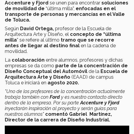
Accenture y Fjord
se unen para encontrar
soluciones
de movilidad de
“última milla”,
enfocadas en el
transporte de personas y mercancías en el Valle
de Toluca.
Según
David Ortega,
profesor de la Escuela de
Arquitectura Arte y Diseño, el
concepto de “última
milla
” se refiere al último
tramo que se recorre
antes de llegar al destino final
en la cadena de
movilidad.
La
colaboración
entre alumnos, profesores y dichas
empresas se da como
parte de la concentración de
Diseño Conceptual del Automóvil
de la
Escuela
de
Arquitectura
Arte
y
Diseño
(EAAD) de campus
Toluca e iniciará en
agosto 2020.
"Uno de los profesores de la concentración actualmente
trabaja también con
Ford
y es nuestro contacto directo
dentro de la empresa. Por su parte
Accenture y Fjord
inyectarán inspiración al proyecto y serán guías para
nuestros alumnos"
comentó Gabriel Martínez,
Director de la carrera de Diseño Industrial.