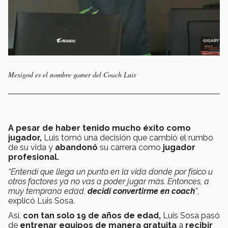
Mexigod es el nombre gamer del Coach Luis
A pesar de haber tenido mucho éxito como
jugador,
Luis tomó una decisión que cambió el rumbo
de su vida y
abandonó
su carrera como
jugador
profesional.
“Entendí que llega un punto en la vida donde por físico u
otros factores ya no vas a poder jugar más. Entonces, a
muy temprana edad,
decidí convertirme en coach
”
,
explicó Luis Sosa.
Así,
con tan solo 19 de años de edad,
Luis Sosa pasó
de
entrenar equipos de manera gratuita
a
recibir