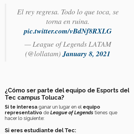
El rey regresa. Todo lo que toca, se
torna en ruina.
pic.twitter.com/vBdNf8RXLG
— League of Legends LATAM
(@lollatam)
January 8, 2021
¿Cómo ser parte del equipo de Esports del
Tec campus Toluca?
Si te interesa
ganar un lugar en el
equipo
representativo
de
League of Legends
tienes que
hacer lo siguiente:
Si eres estudiante del Tec: