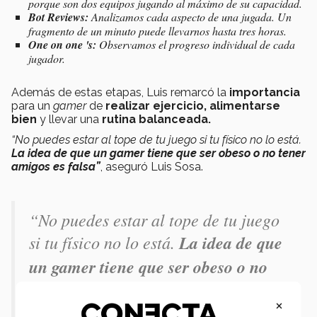
porque son dos equipos jugando al máximo de su capacidad.
Bot Reviews:
Analizamos cada aspecto de una jugada. Un
fragmento de un minuto puede llevarnos hasta tres horas.
One on one 's:
Observamos el progreso individual de cada
jugador.
Además de estas etapas, Luis remarcó la
importancia
para un
gamer
de
realizar ejercicio, alimentarse
bien
y llevar una
rutina balanceada.
“No puedes estar al tope de tu juego si tu físico no lo está.
La idea de que un gamer tiene que ser obeso o no tener
amigos es falsa”
, aseguró Luis Sosa.
“No puedes estar al tope de tu juego
si tu físico no lo está.
La idea de que
un gamer tiene que ser obeso o no
tener amigos es falsa”
, aseguró Luis
×
Sosa.