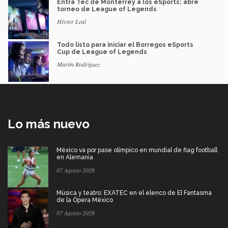
Entra Tec de Monterrey a los eSports; abre
torneo de League of Legends
Héctor Leal
Todo listo para iniciar el Borregos eSports
Cup de League of Legends
Martín Rodríguez
Lo más nuevo
México va por pase olímpico en mundial de flag football
en Alemania
07 Agosto 2026
Música y teatro: EXATEC en el elenco de El Fantasma
de la Ópera México
07 Agosto 2026