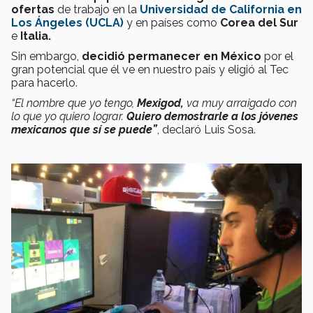
ofertas
de trabajo en la
Universidad de California en
Los Ángeles (UCLA)
y en países como
Corea del Sur
e
Italia.
Sin embargo,
decidió
permanecer en México
por el
gran potencial que él ve en nuestro país y eligió al Tec
para hacerlo.
“El nombre que yo tengo,
Mexigod,
va muy arraigado con
lo que yo quiero lograr.
Quiero demostrarle a los jóvenes
mexicanos que sí se puede”
, declaró Luis Sosa.