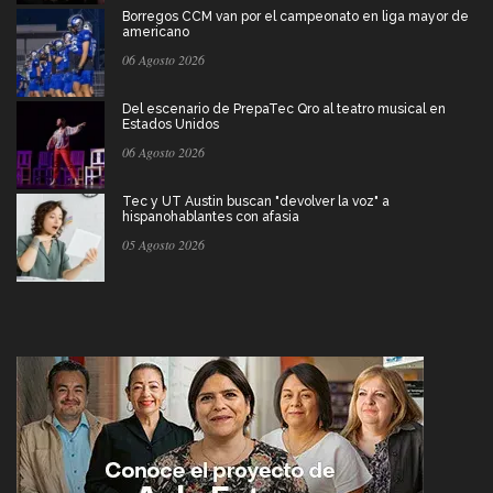
Borregos CCM van por el campeonato en liga mayor de
americano
06 Agosto 2026
Del escenario de PrepaTec Qro al teatro musical en
Estados Unidos
06 Agosto 2026
Tec y UT Austin buscan "devolver la voz" a
hispanohablantes con afasia
05 Agosto 2026