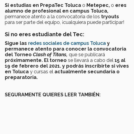
Si estudias en PrepaTec Toluca
o
Metepec,
o
eres
alumno de profesional en campus Toluca,
permanece atento a la convocatoria de los
tryouts
para ser parte del equipo, ¡cualquiera puede participar!
Si no eres estudiante del Tec:
Sigue las
redes sociales de campus Toluca
y
permanece atento para conocer la convocatoria
del Torneo
Clash of Titans,
que se publicará
próximamente. El torneo
se llevará a cabo del
15 al
19 de f
ebrero del 2021. y
podrás
inscribirte
si
vives
en Toluca
y cursas el
actualmente secundaria o
preparatoria.
SEGURAMENTE QUIERES LEER TAMBIÉN: