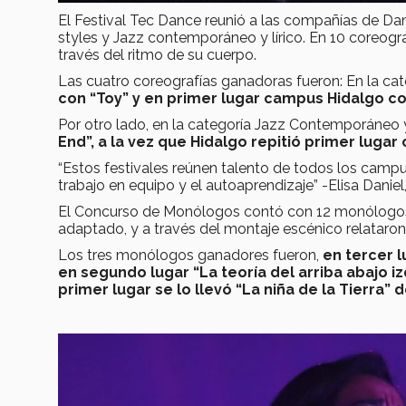
El Festival Tec Dance reunió a las compañías de Danz
styles y Jazz contemporáneo y lírico. En 10 coreogr
través del ritmo de su cuerpo.
Las cuatro coreografías ganadoras fueron: En la cat
con “Toy” y en primer lugar campus Hidalgo co
Por otro lado, en la categoría Jazz Contemporáneo y 
End”, a la vez que Hidalgo repitió primer lugar
“Estos festivales reúnen talento de todos los campu
trabajo en equipo y el autoaprendizaje” -Elisa Dani
El Concurso de Monólogos contó con 12 monólogos 
adaptado, y a través del montaje escénico relataron
Los tres monólogos ganadores fueron,
en tercer 
en segundo lugar “La teoría del arriba abajo 
primer lugar se lo llevó “La niña de la Tierra” 