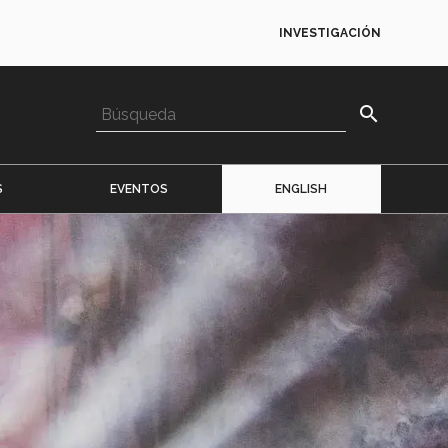
INVESTIGACIÓN
search
S
EVENTOS
ENGLISH