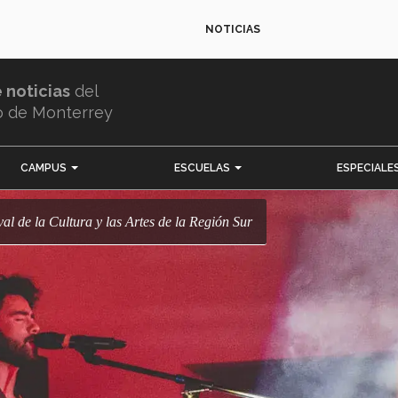
NOTICIAS
e noticias
del
o de Monterrey
CAMPUS
ESCUELAS
ESPECIALE
ival de la Cultura y las Artes de la Región Sur