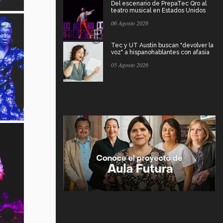
Del escenario de PrepaTec Qro al
teatro musical en Estados Unidos
06 Agosto 2026
Tec y UT Austin buscan "devolver la
voz" a hispanohablantes con afasia
05 Agosto 2026