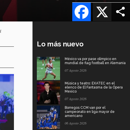
Facebook
X
u
Lo más nuevo
México va por pase olímpico en
mundial de flag football en Alemania
07 Agosto 2026
Música y teatro: EXATEC en el
elenco de El Fantasma de la Ópera
Mexico
07 Agosto 2026
Borregos CCM van por el
campeonato en liga mayor de
americano
06 Agosto 2026