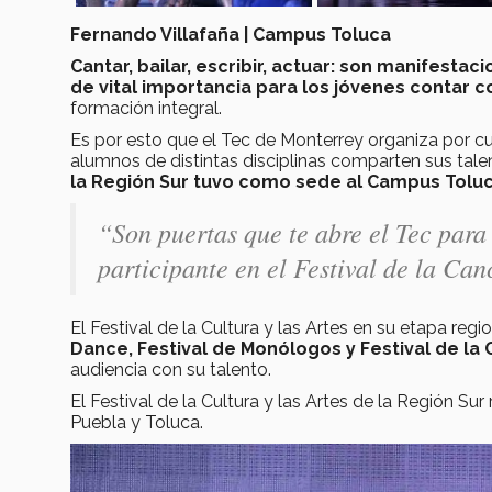
Fernando Villafaña | Campus Toluca
Cantar, bailar, escribir, actuar: son manifesta
de vital importancia para los jóvenes contar 
formación integral.
Es por esto que el Tec de Monterrey organiza por cu
alumnos de distintas disciplinas comparten sus tale
la Región Sur tuvo como sede al Campus Toluc
“Son puertas que te abre el Tec para
participante en el Festival de la Can
El Festival de la Cultura y las Artes en su etapa re
Dance, Festival de Monólogos y Festival de la 
audiencia con su talento.
El Festival de la Cultura y las Artes de la Región Su
Puebla y Toluca.