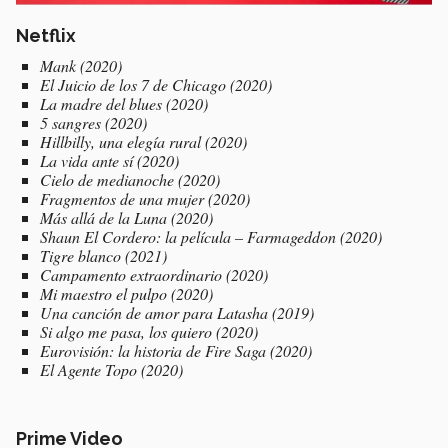
Netflix
Mank
(2020)
El Juicio de los 7 de Chicago
(2020)
La madre del blues
(2020)
5 sangres
(2020)
Hillbilly, una elegía rural
(2020)
La vida ante sí
(2020)
Cielo de medianoche
(2020)
Fragmentos de una mujer
(2020)
Más allá de la Luna
(2020)
Shaun El Cordero: la película – Farmageddon
(2020)
Tigre blanco
(2021)
Campamento extraordinario
(2020)
Mi maestro el pulpo
(2020)
Una canción de amor para Latasha
(2019)
Si algo me pasa, los quiero
(2020)
Eurovisión: la historia de Fire Saga
(2020)
El Agente Topo (2020)
Prime Video