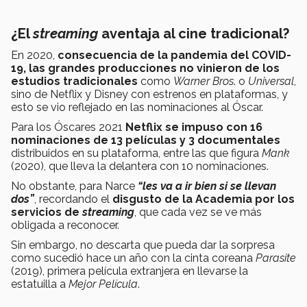
¿El
streaming
aventaja al cine tradicional?
En 2020,
consecuencia de la pandemia del COVID-
19, las grandes producciones no vinieron de los
estudios tradicionales
como
Warner Bros
. o
Universal
,
sino de Netflix y Disney con estrenos en plataformas, y
esto se vio reflejado en las nominaciones al Óscar.
Para los Óscares 2021
Netflix se impuso con 16
nominaciones de 13 películas y 3 documentales
distribuidos en su plataforma, entre las que figura
Mank
(2020), que lleva la delantera con 10 nominaciones.
No obstante, para Narce
“les va a ir bien si se llevan
dos”
, recordando el
disgusto de la Academia por los
servicios de
streaming
, que cada vez se ve más
obligada a reconocer.
Sin embargo, no descarta que pueda dar la sorpresa
como sucedió hace un año con la cinta coreana
Parasite
(2019), primera película extranjera en llevarse la
estatuilla a
Mejor Película
.