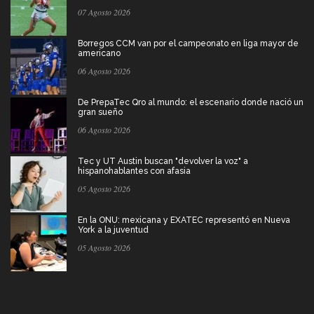
07 Agosto 2026
Borregos CCM van por el campeonato en liga mayor de
americano
06 Agosto 2026
De PrepaTec Qro al mundo: el escenario donde nació un
gran sueño
06 Agosto 2026
Tec y UT Austin buscan "devolver la voz" a
hispanohablantes con afasia
05 Agosto 2026
En la ONU: mexicana y EXATEC representó en Nueva
York a la juventud
05 Agosto 2026