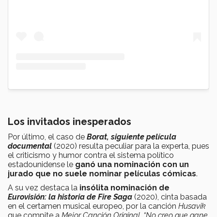
Los invitados inesperados
Por último, el caso de
Borat, siguiente película
documental
(2020) resulta peculiar para la experta, pues
el criticismo y humor contra el sistema político
estadounidense le
ganó una nominación con un
jurado que no suele nominar películas cómicas
.
A su vez destaca la
insólita nominación de
Eurovisión: la historia de Fire Saga
(2020), cinta basada
en el certamen musical europeo, por la canción
Husavik
que compite a
Mejor Canción Original
.
“No creo que gane,