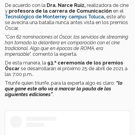
De acuerdo con la
Dra. Narce Ruiz,
realizadora de cine
y
profesora de la carrera de Comunicación
en el
Tecnológico de Monterrey campus Toluca
,
este año
se avecina una batalla nunca antes vista en los premios
Óscar.
"Con 62 nominaciones al Óscar, los servicios de streaming
han tomado la delantera en comparación con el cine
tradicional. Algo que en épocas de ROMA, era
impensable
", comentó la experta.
De esta manera, la
93.ª ceremonia de los premios
Óscar
se desarrollarán el próximo 25 de abril de 2021 a
las 7:00 p.m..
Triunfe quien triunfe, para la experta algo es claro:
“lo
que gane este año va a marcar la pauta de las
siguientes ediciones”
.