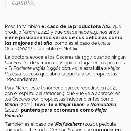
cambio.
Resalta también
el caso de la productora A24
, que
produjo
Minari
(2021) y que desde hace algunos años
viene posicionando varias de sus películas como
las mejores del año
, como es el caso de
Uncut
Gems
(2020
)
, disponible en Netflix.
La doctora evoca a los Óscares de 1997, cuando ningún
blockbuster
de verano consiguió un lugar en los premios
y
El Paciente Inglés
(1996) obtuvo la estatuilla a
Mejor
Película
, suceso que abrió la puerta a las propuestas
independientes.
Para Narce, este fenómeno parece repetirse en 2021
con el espíritu del
streaming
, que vuelve a aparecer en
los Óscares con propuestas independientes como
Minari
(2021),
favorita a
Mejor Guion
, y
Nomadland
(2020),
puntera para coronarse como
Mejor
Película
.
También es el caso de
Wolfwalkers
(2020), película
animada del estudio
Cartoon Saloon
que
compite en