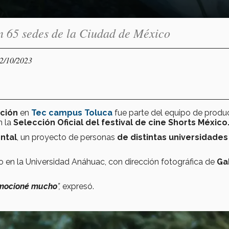
n 65 sedes de la Ciudad de México
12/10/2023
ación
en
Tec campus Toluca
fue parte del equipo de produ
n la
Selección Oficial del festival de cine Shorts México
ntal
, un proyecto de personas
de distintas universidades
ro en la Universidad Anáhuac, con dirección fotográfica de
Ga
mocioné mucho
”,
expresó.