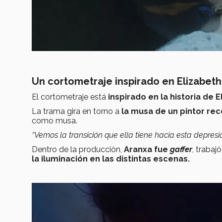
Un cortometraje i
nspirado en Elizabeth
El cortometraje está
inspirado en la historia de 
La trama gira en torno a
la musa de un pintor re
como musa.
“Vemos la transición que ella tiene hacia esta depresi
Dentro de la producción,
Aranxa fue
gaffer
, trabaj
la iluminación en las distintas escenas.