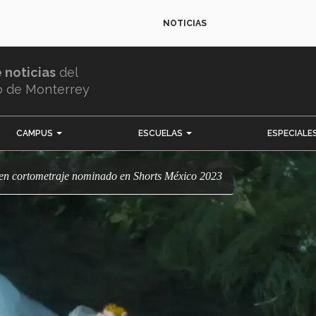
NOTICIAS
e noticias
del
o de Monterrey
CAMPUS
ESCUELAS
ESPECIALE
a en cortometraje nominado en Shorts México 2023