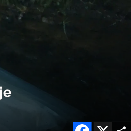
je
Facebook
X