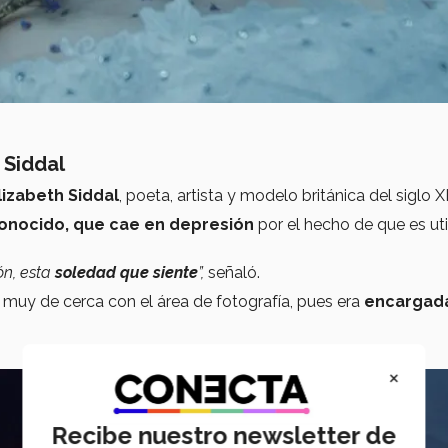
 Siddal
Elizabeth Siddal
, poeta, artista y modelo británica del siglo X
conocido, que cae en depresión
por el hecho de que es ut
ón, esta
soledad que siente
”,
señaló.
ó muy de cerca con el área de fotografía, pues era
encargad
×
Recibe nuestro newsletter de