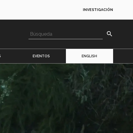
INVESTIGACIÓN
search
S
EVENTOS
ENGLISH