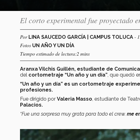
El corto experimental fue proyectado e
Por
- 
LINA SAUCEDO GARCÍA | CAMPUS TOLUCA
Fotos
UN AÑO Y UN DÍA
Tiempo estimado de lectura:2 mins
Aranxa Vilchis Guillén, estudiante de Comunic
del
cortometraje “Un año y un día”
, que quedó e
“Un año y un día”
es un cortometraje experime
profesiones.
Fue dirigido por
Valeria Masso
, estudiante de Teat
Palacios.
“Fue una sorpresa muy grata para todo el crew.
me e