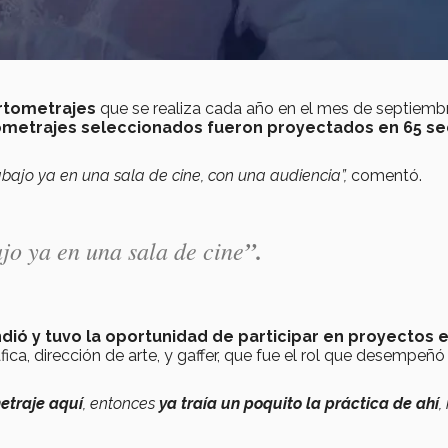
ortometrajes
que se realiza cada año en el mes de septiembr
ometrajes seleccionados fueron proyectados en 65 s
rabajo ya en una sala de cine, con una audiencia”,
comentó.
ajo ya en una sala de cine
”.
dió y tuvo la oportunidad de participar en proyectos 
ica, dirección de arte, y gaffer, que fue el rol que desempeñó
etraje aquí
, entonces
ya traía un poquito la práctica de ahí
,