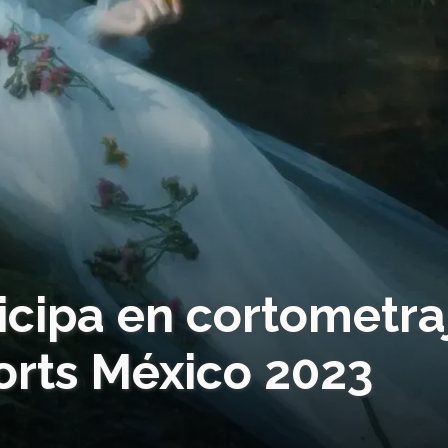
icipa en cortometra
rts México 2023