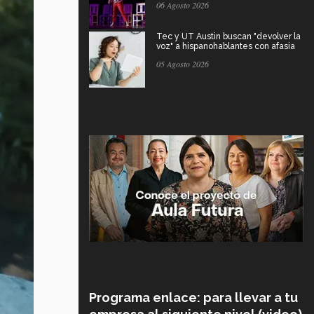
06 Agosto 2026
Tec y UT Austin buscan "devolver la
voz" a hispanohablantes con afasia
05 Agosto 2026
Programa enlace: para llevar a tu