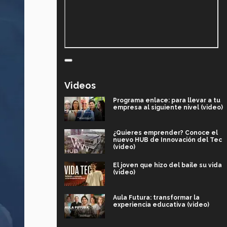
Videos
Programa enlace: para llevar a tu
empresa al siguiente nivel (video)
¿Quieres emprender? Conoce el
nuevo HUB de Innovación del Tec
(video)
El joven que hizo del baile su vida
(video)
Aula Futura: transformar la
experiencia educativa (video)