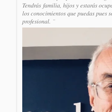
Tendrás familia, hijos y estarás ocu
los conocimientos que puedas pues s
profesional. ¨