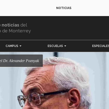
NOTICIAS
e noticias
del
o de Monterrey
CAMPUS
ESCUELAS
ESPECIALE
del Dr. Alexander Poznyak