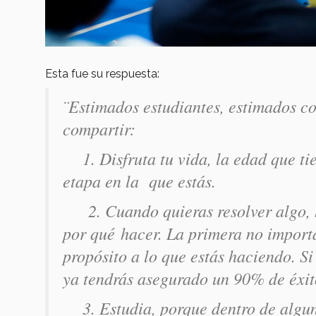
Esta fue su respuesta:
¨Estimados estudiantes, estimados co
compartir:
1. Disfruta tu vida, la edad que tie
etapa en la que estás.
2. Cuando quieras resolver algo, h
por qué hacer. La primera no importa
propósito a lo que estás haciendo. Si
ya tendrás asegurado un 90% de éxi
3. Estudia, porque dentro de alguno