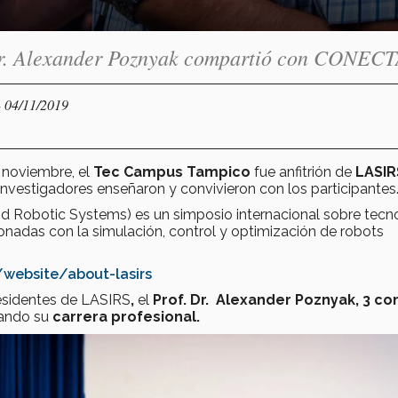
 Dr. Alexander Poznyak compartió con CONECT
- 04/11/2019
 noviembre, el
Tec Campus Tampico
fue anfitrión de
LASIR
vestigadores enseñaron y convivieron con los participantes
d Robotic Systems) es un simposio internacional sobre tecn
cionadas con la simulación, control y optimización de robots
m/website/about-lasirs
residentes de LASIRS
,
el
Prof. Dr. Alexander Poznyak, 3 co
iando su
carrera profesional.