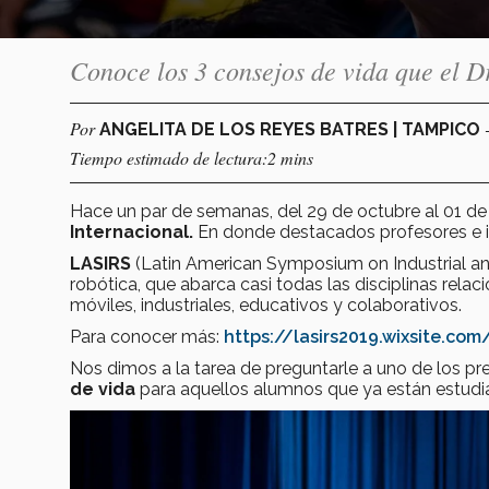
Conoce los 3 consejos de vida que el
Por
ANGELITA DE LOS REYES BATRES | TAMPICO
Tiempo estimado de lectura:2 mins
Hace un par de semanas, del 29 de octubre al 01 de
Internacional.
En donde destacados profesores e in
LASIRS
(Latin American Symposium on Industrial an
robótica, que abarca casi todas las disciplinas rela
móviles, industriales, educativos y colaborativos.
Para conocer más:
https://lasirs2019.wixsite.co
Nos dimos a la tarea de preguntarle a uno de los p
de vida
para aquellos alumnos que ya están estud