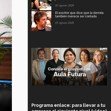
05 Agosto 2026
El escritor que dice que la derrota
también merece ser contada
05 Agosto 2026
Programa enlace: para llevar a tu