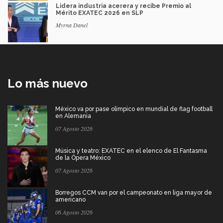
Lidera industria acerera y recibe Premio al
Mérito EXATEC 2026 en SLP
Myrna Danel
Lo más nuevo
México va por pase olímpico en mundial de flag football
en Alemania
07 Agosto 2026
Música y teatro: EXATEC en el elenco de El Fantasma
de la Ópera México
07 Agosto 2026
Borregos CCM van por el campeonato en liga mayor de
americano
06 Agosto 2026