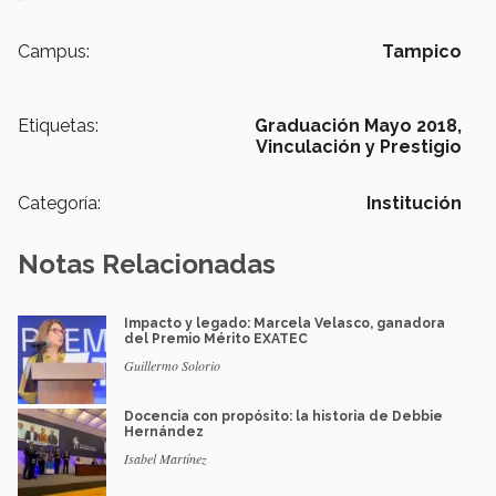
Campus:
Tampico
Etiquetas:
Graduación Mayo 2018,
Vinculación y Prestigio
Categoría:
Institución
Notas Relacionadas
Impacto y legado: Marcela Velasco, ganadora
del Premio Mérito EXATEC
Guillermo Solorio
Docencia con propósito: la historia de Debbie
Hernández
Isabel Martínez