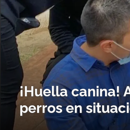
¡Huella canina!
perros en situac