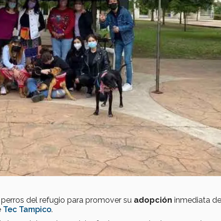
 perros del refugio para promover su
adopción
inmediata de
e
Tec Tampico
.