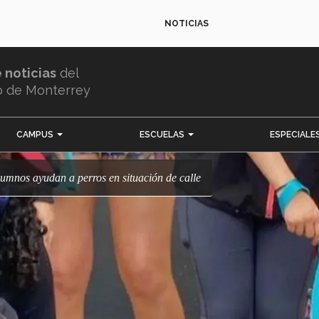
NOTICIAS
e noticias
del
o de Monterrey
CAMPUS
ESCUELAS
ESPECIALE
Alumnos ayudan a perros en situación de calle