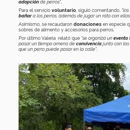
adopción
de perros"
.
Para el servicio
voluntario
, siguió comentando,
"los
bañar
a los perros, además de jugar un rato con ellos
Asimismo, se recaudaron
donaciones
en especie q
sobres de alimento y accesorios para perros.
Por último Valeria relató que
"se organizó un
evento
pasar un tiempo ameno de
convivencia
junto con la
que un perro puede pasar en la calle"
.