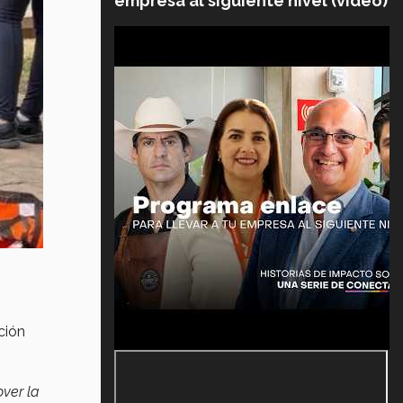
empresa al siguiente nivel (video)
ción
ver la