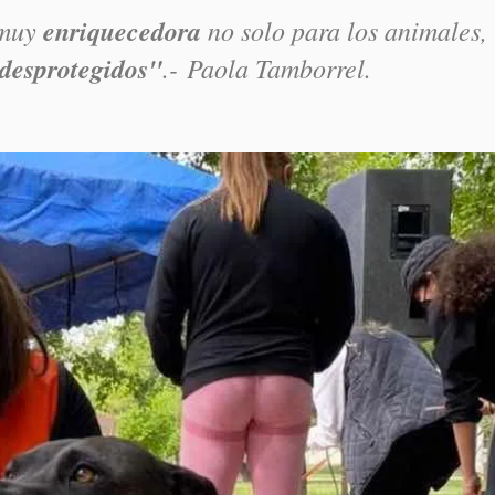
 muy
enriquecedora
no solo para los animales,
desprotegidos"
.- Paola Tamborrel.