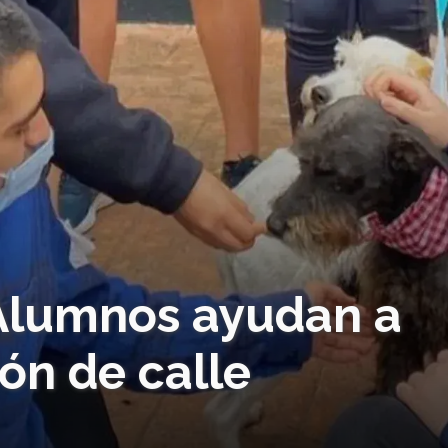
 Alumnos ayudan a
ión de calle