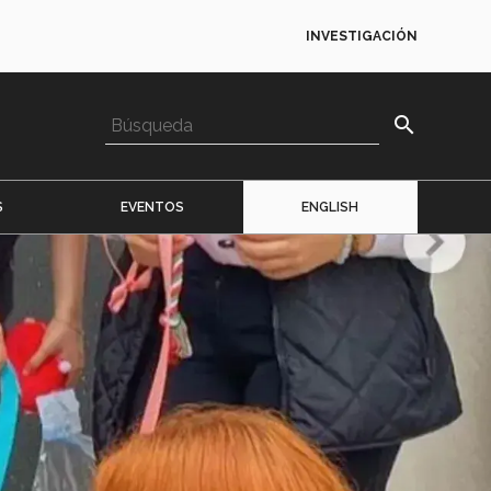
INVESTIGACIÓN
search
S
EVENTOS
ENGLISH