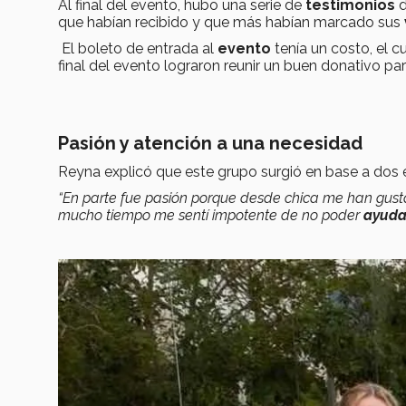
Al final del evento, hubo una serie de
testimonios
d
que habían recibido y que más habían marcado sus
El boleto de entrada al
evento
tenía un costo, el c
final del evento lograron reunir un buen donativo par
Pasión y atención a una necesidad
Reyna explicó que este grupo surgió en base a dos
“En parte fue pasión porque desde chica me han gus
mucho tiempo me sentí impotente de no poder
ayuda