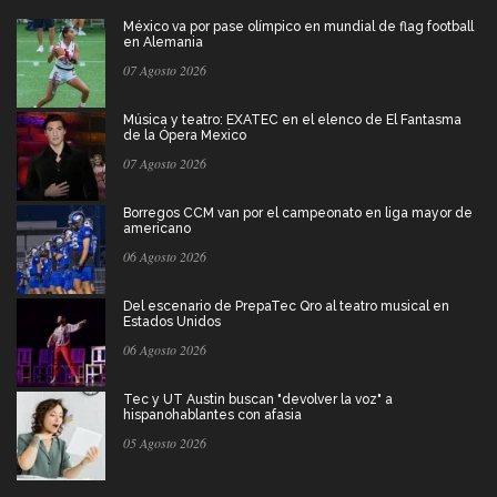
México va por pase olímpico en mundial de flag football
en Alemania
07 Agosto 2026
Música y teatro: EXATEC en el elenco de El Fantasma
de la Ópera Mexico
07 Agosto 2026
Borregos CCM van por el campeonato en liga mayor de
americano
06 Agosto 2026
Del escenario de PrepaTec Qro al teatro musical en
Estados Unidos
06 Agosto 2026
Tec y UT Austin buscan "devolver la voz" a
hispanohablantes con afasia
05 Agosto 2026