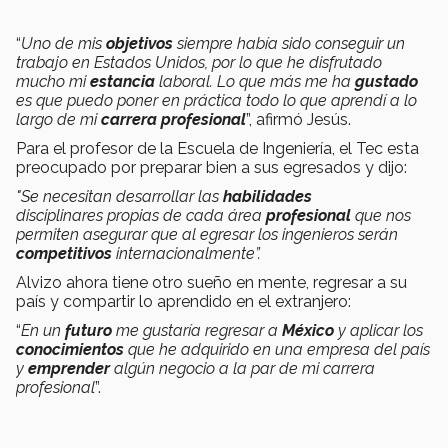
“
Uno de mis
objetivos
siempre había sido conseguir un
trabajo en Estados Unidos, por lo que he disfrutado
mucho mi
estancia
laboral. Lo que más me ha
gustado
es que puedo poner en práctica todo lo que aprendí a lo
largo de mi
carrera
profesional
”, afirmó Jesús.
Para el profesor de la Escuela de Ingeniería, el Tec esta
preocupado por preparar bien a sus egresados y dijo:
"Se necesitan desarrollar las
habilidades
disciplinares propias de cada área
profesional
que nos
permiten asegurar que al egresar los ingenieros serán
competitivos
internacionalmente”.
Alvizo ahora tiene otro sueño en mente, regresar a su
país y compartir lo aprendido en el extranjero:
“
En un
futuro
me gustaría regresar a
México
y aplicar los
conocimientos
que he adquirido en una empresa del país
y
emprender
algún negocio a la par de mi carrera
profesional
”.