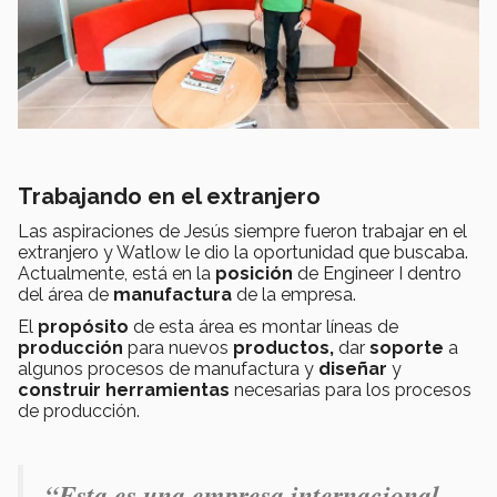
Trabajando en el extranjero
Las aspiraciones de Jesús siempre fueron trabajar en el
extranjero y Watlow le dio la oportunidad que buscaba.
Actualmente, está en la
posición
de Engineer I dentro
del área de
manufactura
de la empresa.
El
propósito
de esta área es montar líneas de
producción
para nuevos
productos,
dar
soporte
a
algunos procesos de manufactura y
diseñar
y
construir
herramientas
necesarias para los procesos
de producción.
“Esta es una empresa internacional