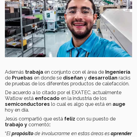
Además
trabaja
en conjunto con el área de
Ingeniería
de
Pruebas
en donde se
diseñan
y
desarrollan
racks
de pruebas de los diferentes productos de calefacción.
De acuerdo a lo citado por el EXATEC, actualmente
Watlow está
enfocado
en la industria de los
semiconductores
lo cual es algo que está en
auge
hoy en día.
Jesús compartió que está
feliz
con su puesto de
trabajo y
comentó
:
“
El
propósito
de involucrarme en estas áreas es
aprender