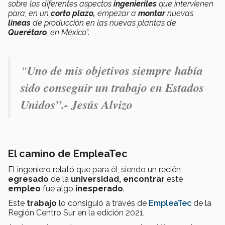
sobre los diferentes aspectos
ingenieriles
que intervienen
para, en un
corto
plazo,
empezar a
montar
nuevas
líneas
de producción en las nuevas plantas de
Querétaro
, en México
”.
“
Uno de mis objetivos siempre había
sido conseguir un
trabajo en Estados
Unidos
”.- Jesús Alvizo
El camino de EmpleaTec
El ingeniero relató que para él, siendo un recién
egresado
de la
universidad
,
encontrar
este
empleo
fue algo
inesperado
.
Este
trabajo
lo consiguió a través de
EmpleaTec
de la
Región Centro Sur en la edición 2021.