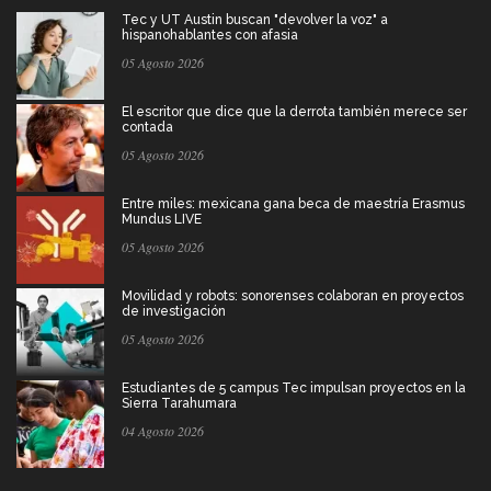
Tec y UT Austin buscan "devolver la voz" a
hispanohablantes con afasia
05 Agosto 2026
El escritor que dice que la derrota también merece ser
contada
05 Agosto 2026
Entre miles: mexicana gana beca de maestría Erasmus
Mundus LIVE
05 Agosto 2026
Movilidad y robots: sonorenses colaboran en proyectos
de investigación
05 Agosto 2026
Estudiantes de 5 campus Tec impulsan proyectos en la
Sierra Tarahumara
04 Agosto 2026