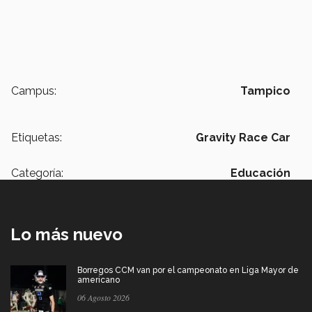
Campus:
Tampico
Etiquetas:
Gravity Race Car
Categoría:
Educación
Lo más nuevo
Borregos CCM van por el campeonato en Liga Mayor de
americano
06 Agosto 2026