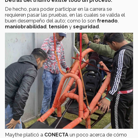
Detrás del triunfo existe todo un proceso.
De hecho, para poder participar en la carrera se
requieren pasar las pruebas, en las cuales se valida el
buen desempeño del auto; como lo son
frenado
,
maniobrabilidad
,
tensión
y
seguridad
.
Maythe platicó a
CONECTA
un poco acerca de cómo