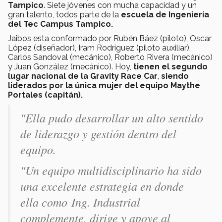
Tampico
. Siete jóvenes con mucha capacidad y un
gran talento, todos parte de la
escuela de Ingeniería
del Tec Campus Tampico.
Jaibos esta conformado por Rubén Báez (piloto), Oscar
López (diseñador), Iram Rodríguez (piloto auxiliar),
Carlos Sandoval (mecánico), Roberto Rivera (mecánico)
y Juan González (mecánico). Hoy,
tienen el segundo
lugar nacional de la Gravity Race Car
,
siendo
liderados por la única mujer del equipo Maythe
Portales (capitán).
"Ella pudo desarrollar un alto sentido
de liderazgo y gestión dentro del
equipo.
"Un equipo multidisciplinario ha sido
una excelente estrategia en donde
ella como Ing. Industrial
complemente, dirige y apoye al