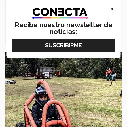
×
podríamos.
"Más que un equipo, éramos una
Recibe nuestro newsletter de
familia que amaba el trabajo de
noticias:
Gravity" compartió Rubén Báez.