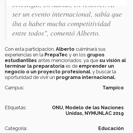
investigar, en hablar, en resolver. Al
ser un evento internacional, sabía que
iba a haber mucha competitividad
entre todos", comentó Alberto.
Con esta participación,
Alberto
culminará sus
experiencias en la
PrepaTec
y en los
grupos
estudiantiles
antes mencionados, ya que
su visión al
terminar la preparatoria
es de
emprender un
negocio o un proyecto profesional
, y buscar la
oportunidad de vivir un
programa internacional.
Campus:
Tampico
Etiquetas:
ONU,
Modelo de las Naciones
Unidas,
NYMUNLAC 2019
Categoría:
Educación