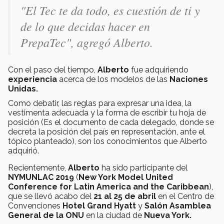
"El Tec te da todo, es cuestión de ti y
de lo que decidas hacer en
PrepaTec", agregó Alberto.
Con el paso del tiempo,
Alberto
fue adquiriendo
experiencia
acerca de los modelos de las
Naciones
Unidas.
Como debatir, las reglas para expresar una idea, la
vestimenta adecuada y la forma de escribir tu hoja de
posición (Es el documento de cada delegado, donde se
decreta la posición del país en representación, ante el
tópico planteado), son los conocimientos que Alberto
adquirió.
Recientemente,
Alberto
ha sido participante del
NYMUNLAC 2019
(
New York Model United
Conference for Latin America and the Caribbean
),
que se llevó acabo del
21 al 25 de abril
en el Centro de
Convenciones
Hotel Grand Hyatt
y
Salón Asamblea
General de la ONU
en la ciudad de
Nueva York.