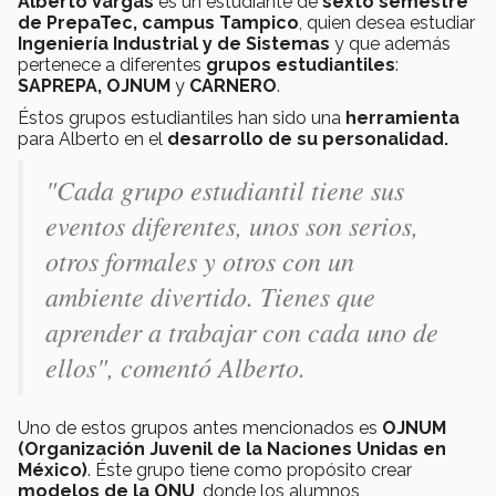
Alberto Vargas
es un estudiante de
sexto semestre
de PrepaTec, campus Tampico
, quien desea estudiar
Ingeniería Industrial y de Sistemas
y que además
pertenece a diferentes
grupos estudiantiles
:
SAPREPA, OJNUM
y
CARNERO
.
Éstos grupos estudiantiles han sido una
herramienta
para Alberto en el
desarrollo de su personalidad.
"Cada grupo estudiantil tiene sus
eventos diferentes, unos son serios,
otros formales y otros con un
ambiente divertido. Tienes que
aprender a trabajar con cada uno de
ellos", comentó Alberto.
Uno de estos grupos antes mencionados es
OJNUM
(Organización Juvenil de la Naciones Unidas en
México)
. Éste grupo tiene como propósito crear
modelos de la ONU
, donde los alumnos