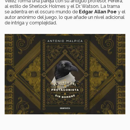
Vélez forma una pareja con su antiguo profesor, Pereira,
al estilo de Sherlock Holmes y el Dr. Watson. La trama
se adentra en el oscuro mundo de
Edgar Allan Poe
y el
autor anónimo del juego, lo que añade un nivel adicional
de intriga y complejidad.