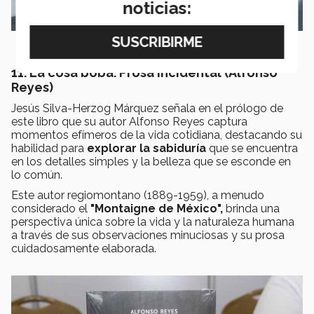
noticias:
11. La cosa boba. Prosa incidental (Alfonso
Reyes)
Jesús Silva-Herzog Márquez señala en el prólogo de
este libro que su autor Alfonso Reyes captura
momentos efímeros de la vida cotidiana, destacando su
habilidad para
explorar la sabiduría
que se encuentra
en los detalles simples y la belleza que se esconde en
lo común.
Este autor regiomontano (1889-1959), a menudo
considerado el
"Montaigne de México",
brinda una
perspectiva única sobre la vida y la naturaleza humana
a través de sus observaciones minuciosas y su prosa
cuidadosamente elaborada.