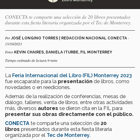
CONECTA te comparte una selección de 20 libros presentados
durante esta fiesta literaria organizada por el Tec de Monterrey.
Por
-
JOSÉ LONGINO TORRES | REDACCIÓN NACIONAL CONECTA
15/10/2023
Fotos
KEVIN CHAIRES, DANIELA ITURBE, FIL MONTERREY
Tiempo estimado de lectura:9 mins
La
Feria Internacional del Libro (FIL) Monterrey 2023
fue escaparate para la
presentación
de libros, como
novedades o en reediciones.
Además de la realización de conferencias, mesas de
diálogo, talleres, venta de libros, entre otras actividades
más, diversos
autores
se dieron cita
en la FIL para
presentar sus obras directamente con el público.
CONECTA
te comparte una selección de
20
libros
presentados durante esta fiesta literaria
organizada por el
Tec de Monterrey.