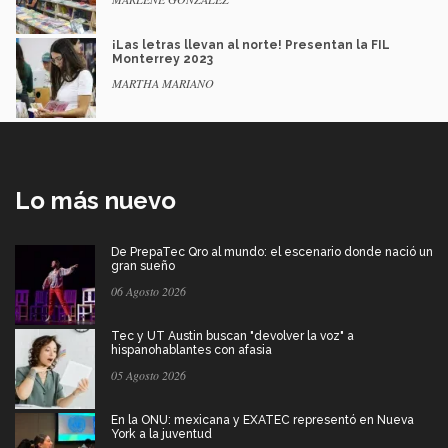
¡Las letras llevan al norte! Presentan la FIL
Monterrey 2023
MARTHA MARIANO
Lo más nuevo
De PrepaTec Qro al mundo: el escenario donde nació un
gran sueño
06 Agosto 2026
Tec y UT Austin buscan "devolver la voz" a
hispanohablantes con afasia
05 Agosto 2026
En la ONU: mexicana y EXATEC representó en Nueva
York a la juventud