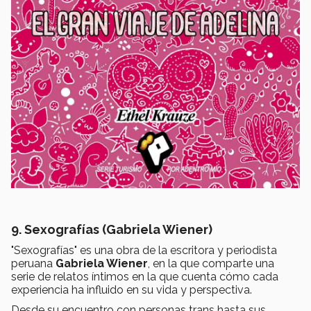
9. Sexografías (Gabriela Wiener)
"Sexografías" es una obra de la escritora y periodista
peruana
Gabriela Wiener
, en la que comparte una
serie de relatos íntimos en la que cuenta cómo cada
experiencia ha influido en su vida y perspectiva.
Desde su encuentro con personas trans hasta sus