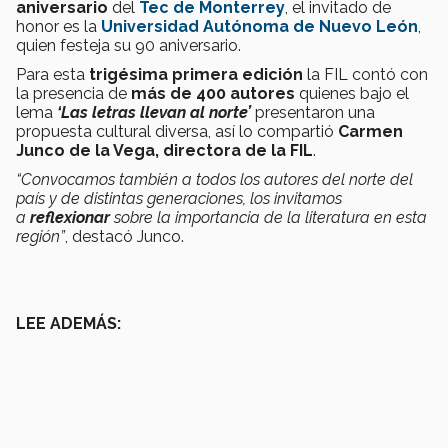
aniversario
del
Tec de Monterrey
, el invitado de
honor es la
Universidad Autónoma de Nuevo León
,
quien festeja su 90 aniversario.
Para esta
trigésima primera edición
la FIL contó con
la presencia de
más de 400 autores
quienes bajo el
lema
‘Las letras llevan al norte’
presentaron una
propuesta cultural diversa, así lo compartió
Carmen
Junco de la Vega, directora de la FIL
.
“Convocamos también a todos los autores del norte del
país y de distintas generaciones, los invitamos
a
reflexionar
sobre la importancia de la literatura en esta
región”
, destacó Junco.
LEE ADEMÁS: