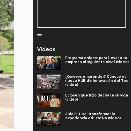
Videos
Programa enlace: para llevar a tu
empresa al siguiente nivel (video)
¿Quieres emprender? Conoce el
nuevo HUB de Innovación del Tec
(video)
El joven que hizo del baile su vida
(video)
Aula Futura: transformar la
experiencia educativa (video)