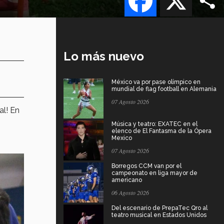
Lo más nuevo
México va por pase olímpico en
mundial de flag football en Alemania
07 Agosto 2026
al! En
Música y teatro: EXATEC en el
elenco de El Fantasma de la Ópera
Mexico
07 Agosto 2026
Borregos CCM van por el
campeonato en liga mayor de
americano
06 Agosto 2026
Del escenario de PrepaTec Qro al
teatro musical en Estados Unidos