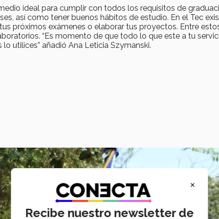
edio ideal para cumplir con todos los requisitos de graduac
ases, así como tener buenos hábitos de estudio. En el Tec exi
a tus próximos exámenes o elaborar tus proyectos. Entre esto
boratorios. “Es momento de que todo lo que este a tu servic
 lo utilices” añadió Ana Leticia Szymanski.
×
Recibe nuestro newsletter de