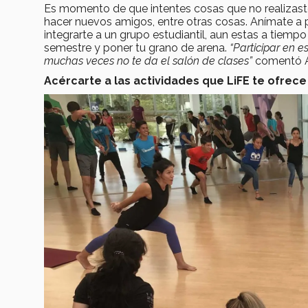
Es momento de que intentes cosas que no realizaste
hacer nuevos amigos, entre otras cosas. Anímate a 
integrarte a un grupo estudiantil, aun estas a tiemp
semestre y poner tu grano de arena.
“Participar en e
muchas veces no te da el salón de clases”
comentó A
Acércarte a las actividades que LiFE te ofrece