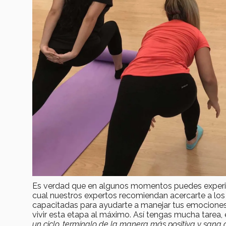
Es verdad que en algunos momentos puedes experim
cual nuestros expertos recomiendan acercarte a los 
capacitadas para ayudarte a manejar tus emociones, a
vivir esta etapa al máximo. Así tengas mucha tarea,
un ciclo, termínalo de la manera más positiva y san