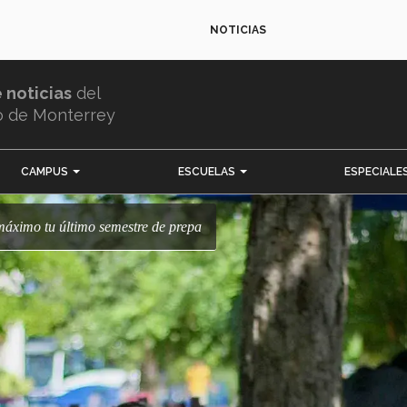
NOTICIAS
e noticias
del
o de Monterrey
CAMPUS
ESCUELAS
ESPECIALE
l máximo tu último semestre de prepa