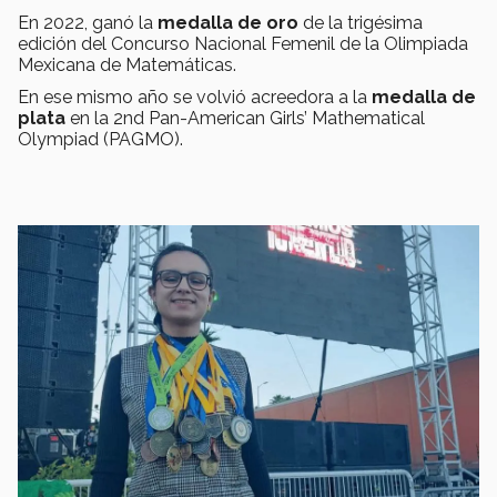
En 2022, ganó la
medalla de oro
de la trigésima
edición del Concurso Nacional Femenil de la Olimpiada
Mexicana de Matemáticas.
En ese mismo año se volvió acreedora a la
medalla de
plata
en la 2nd Pan-American Girls’ Mathematical
Olympiad (PAGMO).