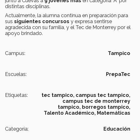
junto a Cuevas a
9 jóvenes más
en categoría "A" por
distintas disciplinas.
Actualmente, la alumna continua en preparación para
sus
siguientes concursos
y expresa sentirse
agradecida con su familia, y el Tec de Monterrey por el
apoyo brindado.
Campus:
Tampico
Escuelas:
PrepaTec
Etiquetas:
tec tampico, campus tec tampico,
campus tec de monterrey
tampico, borregos tampico,
Talento Académico,
Matemáticas
Categoría:
Educación