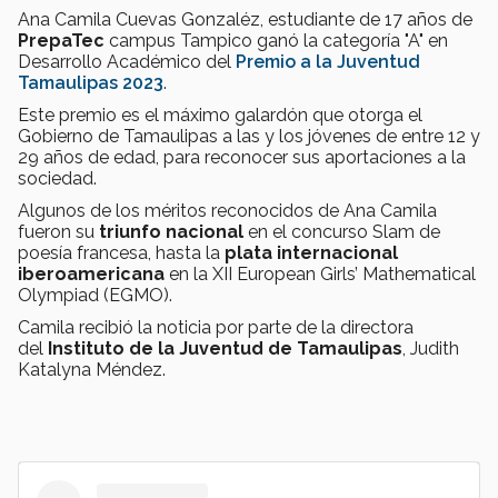
Ana Camila Cuevas Gonzaléz, estudiante de 17 años de
PrepaTec
campus Tampico ganó la categoría "A" en
Desarrollo Académico del
Premio a la Juventud
Tamaulipas 2023
.
Este premio es el máximo galardón que otorga el
Gobierno de Tamaulipas a las y los jóvenes de entre 12 y
29 años de edad, para reconocer sus aportaciones a la
sociedad.
Algunos de los méritos reconocidos de Ana Camila
fueron su
triunfo nacional
en el concurso Slam de
poesía francesa, hasta la
plata internacional
iberoamericana
en la XII European Girls’ Mathematical
Olympiad (EGMO).
Camila recibió la noticia por parte de la directora
del
Instituto de la Juventud de Tamaulipas
, Judith
Katalyna Méndez.