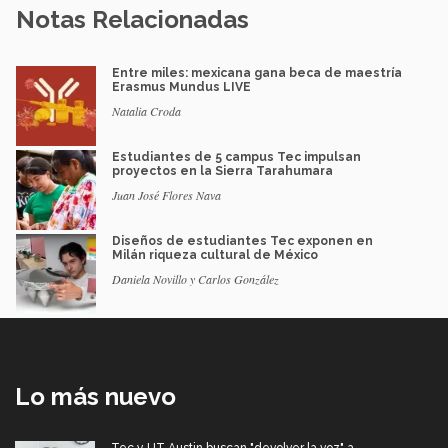
Notas Relacionadas
Entre miles: mexicana gana beca de maestría
Erasmus Mundus LIVE
Natalia Croda
Estudiantes de 5 campus Tec impulsan
proyectos en la Sierra Tarahumara
Juan José Flores Nava
Diseños de estudiantes Tec exponen en
Milán riqueza cultural de México
Daniela Novillo y Carlos González
Lo más nuevo
Tec y UT Austin buscan "devolver la voz" a