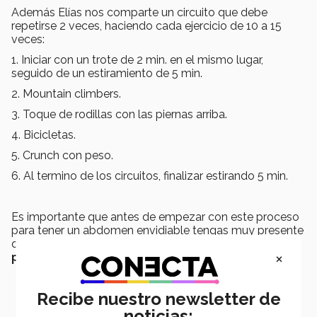
Además Elías nos comparte un circuito que debe
repetirse 2 veces, haciendo cada ejercicio de 10 a 15
veces:
1. Iniciar con un trote de 2 min. en el mismo lugar,
seguido de un estiramiento de 5 min.
2. Mountain climbers.
3. Toque de rodillas con las piernas arriba.
4. Bicicletas.
5. Crunch con peso.
6. Al termino de los circuitos, finalizar estirando 5 min.
Es importante que antes de empezar con este proceso
para tener un abdomen envidiable tengas muy presente
que lo importante es comenzar y que
tu cuerpo es
×
perfecto tal cual es.
Recibe nuestro newsletter de
noticias: