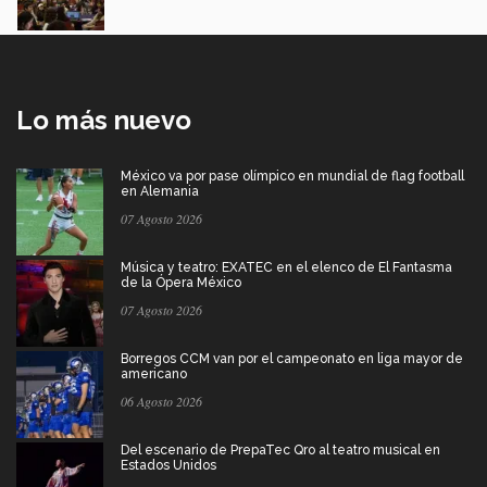
Lo más nuevo
México va por pase olímpico en mundial de flag football
en Alemania
07 Agosto 2026
Música y teatro: EXATEC en el elenco de El Fantasma
de la Ópera México
07 Agosto 2026
Borregos CCM van por el campeonato en liga mayor de
americano
06 Agosto 2026
Del escenario de PrepaTec Qro al teatro musical en
Estados Unidos