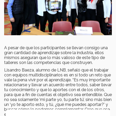
A pesar de que los participantes se llevan consigo una
gran cantidad de aprendizaje sobre la industria, ellos
mismos aseguran que lo más valioso de este tipo de
talleres son las competencias que construyen.
Lisandro Baeza, alumno de LNB, señaló que el trabajar
con equipos multidisciplinarios es en sí todo un reto que
vale la pena vivir por el aprendizaje. “Es muy importante
relacionarse y llevar un acuerdo entre todos, saber llevar
tu conocimiento y que lo aportes con el de los otros,
para que a fin de cuentas el objetivo sea entendible. Que
no sea solamente ‘mi parte yo, tu parte tú’, sino más bien
un ‘yo te aporto esto, y tú, ¿qué me puedes aportar?’ y
buscar cómo lo podemos complementar. Creo que ese
es el punto principal de un Taller Vertical” aseguró.