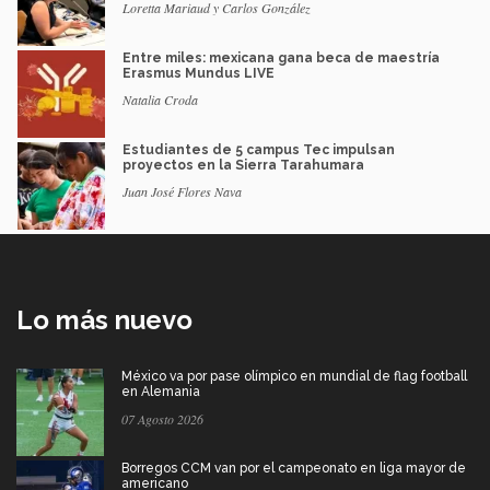
Loretta Mariaud y Carlos González
Entre miles: mexicana gana beca de maestría
Erasmus Mundus LIVE
Natalia Croda
Estudiantes de 5 campus Tec impulsan
proyectos en la Sierra Tarahumara
Juan José Flores Nava
Lo más nuevo
México va por pase olímpico en mundial de flag football
en Alemania
07 Agosto 2026
Borregos CCM van por el campeonato en liga mayor de
americano