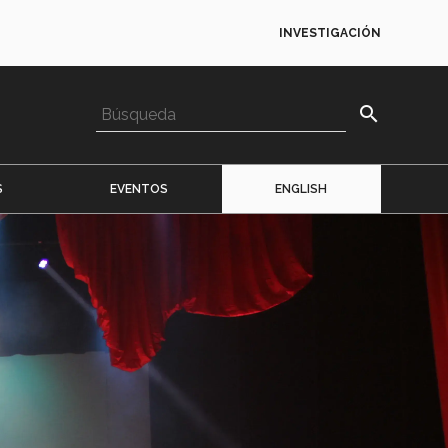
INVESTIGACIÓN
search
S
EVENTOS
ENGLISH