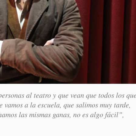
personas al teatro y que vean que todos los qu
e vamos a la escuela, que salimos muy tarde,
hamos las mismas ganas, no es algo fácil”,