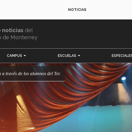
NOTICIAS
e noticias
del
o de Monterrey
CAMPUS
ESCUELAS
ESPECIALE
a a través de los alumnos del Tec