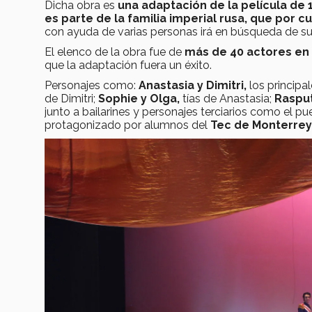
Dicha obra es
una adaptación de la película de 
es parte de la familia imperial rusa, que por 
con ayuda de varias personas irá en búsqueda de su
El elenco de la obra fue de
más de 40 actores en es
que la adaptación fuera un éxito.
Personajes como:
Anastasia y Dimitri,
los principal
de Dimitri;
Sophie y Olga,
tías de Anastasia;
Rasputi
junto a bailarines y personajes terciarios como el 
protagonizado por alumnos del
Tec de Monterrey