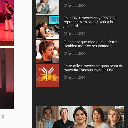
05 Agosto 2026
En la ONU: mexicana y EXATEC
representó en Nueva York a la
juventud
05 Agosto 2026
El escritor que dice que la derrota
también merece ser contada
05 Agosto 2026
Entre miles: mexicana gana beca de
maestría Erasmus Mundus LIVE
05 Agosto 2026
ó a
.