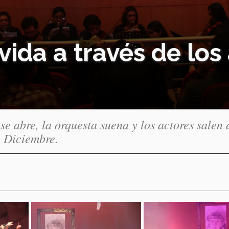
vida a través de lo
se abre, la orquesta suena y los actores salen 
n Diciembre.