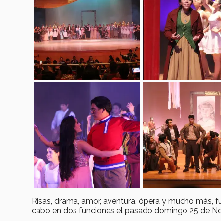
Risas, drama, amor, aventura, ópera y mucho más, fu
cabo en dos funciones el pasado domingo 25 de No