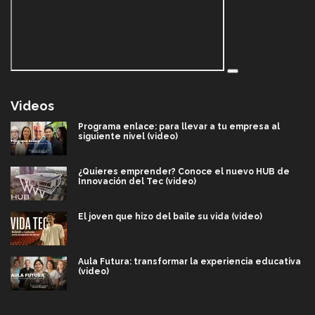
Videos
Programa enlace: para llevar a tu empresa al
siguiente nivel (video)
¿Quieres emprender? Conoce el nuevo HUB de
Innovación del Tec (video)
El joven que hizo del baile su vida (video)
Aula Futura: transformar la experiencia educativa
(video)
Más que un festival cultural: así es la magia de