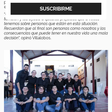
proyecto, hay muchos alumnos que deciden quedarse
en el equipo de trabajo.
“
Creo que el ir [al CERESO] les genera mucha conciencia
también y les ayuda a quitarse prejuicios que a veces
tenemos sobre personas que están en esta situación.
Recuerdan que al final son personas como nosotros y las
consecuencias que puede tener en nuestra vida una mala
decisión
”, opinó Villalobos.