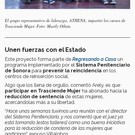
El grupo representativo de liderazgo, ATHENA, impartió los cursos de
Trasciende Mujer. Foto: Marily Othón.
Unen fuerzas con el Estado
Este proyecto forma parte de
Regresando a Casa
un
programa implementado por el
Sistema Penitenciario
de Sonora
para
prevenir la reincidencia
en los
centros de reinserción social.
Algo que los llena de orgullo, comentó Arely, es que
participar en Trasciende Mujer
ha abonado hacia la
reducción de sentencia
de estas mujeres,
acercándolas más a su libertad.
“
Hace unas semanas tuvimos una reunión con el director
del Sistema Penitenciario, y nos comentó que el juez ya
está tomando [estos talleres] como una buena iniciativa
para la reducción de condena de las mujeres que
participan
”, expuso Villalobos.