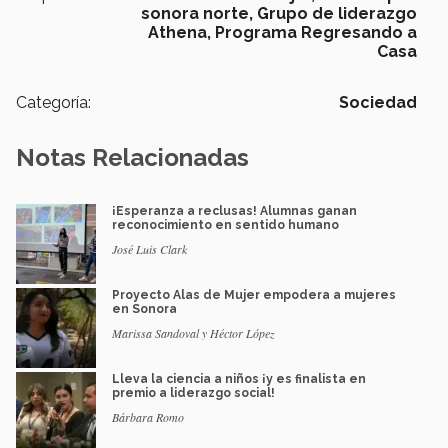
sonora norte,
Grupo de liderazgo
Athena,
Programa Regresando a
Casa
Categoría:
Sociedad
Notas Relacionadas
¡Esperanza a reclusas! Alumnas ganan
reconocimiento en sentido humano
José Luis Clark
Proyecto Alas de Mujer empodera a mujeres
en Sonora
Marissa Sandoval y Héctor López
Lleva la ciencia a niños ¡y es finalista en
premio a liderazgo social!
Bárbara Romo