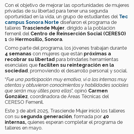
Con el objetivo de mejorar las oportunidades de mujeres
privadas de su libertad para tener una segunda
oportunidad en la vida, un grupo de estudiantes del
Tec
campus Sonora Norte
diseñaron el programa de
talleres
Trasciende Mujer
, dirigido a la población
femenil del
Centro de Reinserción Social (CERESO)
1
de
Hermosillo, Sonora
.
Como parte del programa, los jóvenes trabajan durante
4 semanas
con mujeres que están
próximas a
recobrar su libertad
para brindarles herramientas
esenciales que
faciliten su reintegración en la
sociedad
, promoviendo el desarrollo personal y social.
“
Fue una participación muy emotiva, vi a las internas muy
atentas y obtuvieron conocimientos y habilidades sociales
que serán muy útiles para ellas
”, opinó
Carmen
González
, coordinadora de Áreas Técnicas del
CERESO Femenil.
Este 3 de abril 2025, Trasciende Mujer inició los talleres
con su
segunda generación
, formada por
40
internas,
quienes esperan completar el programa de
talleres en mayo.