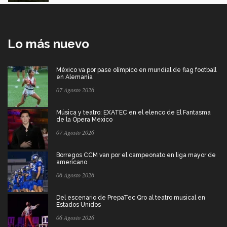
Lo más nuevo
México va por pase olímpico en mundial de flag football
en Alemania
07 Agosto 2026
Música y teatro: EXATEC en el elenco de El Fantasma
de la Ópera México
07 Agosto 2026
Borregos CCM van por el campeonato en liga mayor de
americano
06 Agosto 2026
Del escenario de PrepaTec Qro al teatro musical en
Estados Unidos
06 Agosto 2026