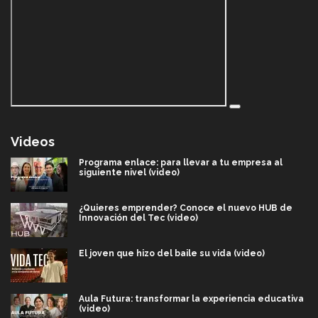
Videos
Programa enlace: para llevar a tu empresa al
siguiente nivel (video)
¿Quieres emprender? Conoce el nuevo HUB de
Innovación del Tec (video)
El joven que hizo del baile su vida (video)
Aula Futura: transformar la experiencia educativa
(video)