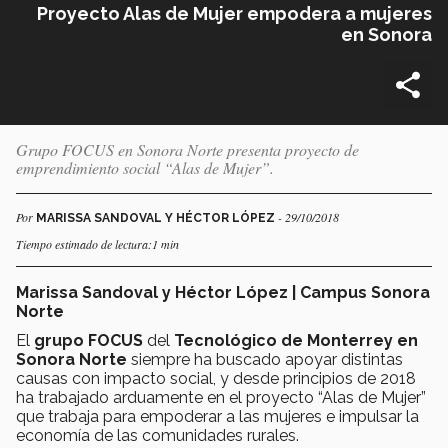
Proyecto Alas de Mujer empodera a mujeres
en Sonora
Grupo FOCUS en Sonora Norte presenta proyecto de
emprendimiento social “Alas de Mujer”.
Por
- 29/10/2018
MARISSA SANDOVAL Y HÉCTOR LÓPEZ
Tiempo estimado de lectura:1 min
Marissa Sandoval y Héctor López | Campus Sonora
Norte
El
grupo FOCUS
del
Tecnológico de Monterrey en
Sonora Norte
siempre ha buscado apoyar distintas
causas con impacto social, y desde principios de 2018
ha trabajado arduamente en el proyecto “Alas de Mujer”
que trabaja para empoderar a las mujeres e impulsar la
economía de las comunidades rurales.