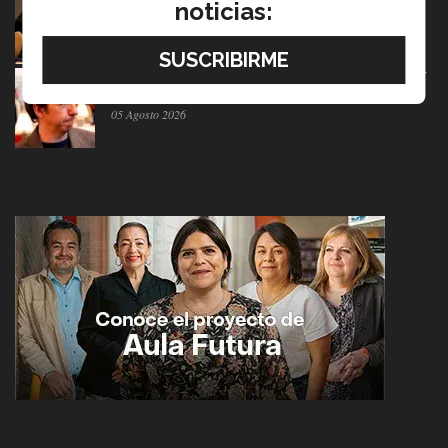
noticias:
York a la juventud
05 Agosto 2026
El escritor que dice que la derrota también merece ser
contada
05 Agosto 2026