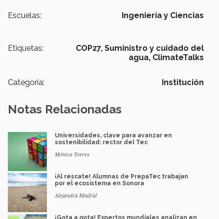
Escuelas:
Ingeniería y Ciencias
Etiquetas:
COP27,
Suministro y cuidado del
agua,
ClimateTalks
Categoría:
Institución
Notas Relacionadas
Universidades, clave para avanzar en
sostenibilidad: rector del Tec
Mónica Torres
¡Al rescate! Alumnas de PrepaTec trabajan
por el ecosistema en Sonora
Alejandra Madrid
¡Gota a gota! Expertos mundiales analizan en