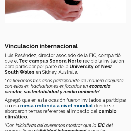
Vinculación internacional
Luis Reséndez, director asociado de la EIC, compartió
que el
Tec campus Sonora Norte
recibió la invitación
para participar por parte de la
University of New
South Wales
en Sídney, Australia.
“Ya llevamos tres años participando de manera conjunta
con ellos en hackathones enfocados en
economía
circular, sustentabilidad y medio ambiente
”.
Agregó que en esta ocasión fueron invitados a participar
en una
mesa redonda a nivel mundial
donde se
abordaron temas referentes al impacto del
cambio
climático
.
“Con iniciativas así queremos mostrar que la
EIC
del
campus tiene
visibilidad internacional
y que los