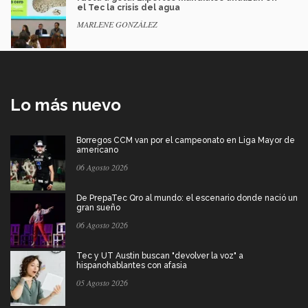
el Tec la crisis del agua
MARLENE GONZÁLEZ
Lo más nuevo
Borregos CCM van por el campeonato en Liga Mayor de
americano
06 Agosto 2026
De PrepaTec Qro al mundo: el escenario donde nació un
gran sueño
06 Agosto 2026
Tec y UT Austin buscan "devolver la voz" a
hispanohablantes con afasia
05 Agosto 2026