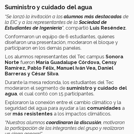
Suministro y cuidado del agua
“Se lanzó la invitación a los
alumnos más destacados
de
la EIC y a los representantes de la
Sociedad de
Estudiantes de Ingeniería
”
, compartió
Luis Reséndez
.
Conformaron un equipo de 6 estudiantes, quienes
diseñaron una presentación, moderaron el bloque y
participaron en los demás paneles.
Los alumnos representantes del Tec campus
Sonora
Norte
fueron
María Guadalupe Córdova, Censy
Ramírez, Pablo Félix, Manuel Iván Vea, Daniel
Barreras y César Silva
.
Durante la mesa redonda, los estudiantes del Tec
moderaron el segmento de
suministro y cuidado del
agua
, el cual contó con 15 participantes.
Exploraron la conexión entre el cambio climático y la
seguridad del agua para ayudar a las
comunidades
a
ser
más resistentes
a los impactos climáticos.
“Nuestros alumnos
coordinaron la discusión
, motivaron
la participación de los integrantes del grupo y realizaron
un cierre general”.