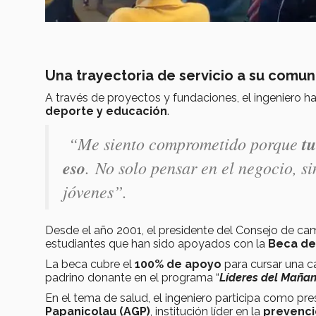
Una trayectoria de servicio a su comu
A través de proyectos y fundaciones, el ingeniero 
deporte y educación
.
“Me siento comprometido porque
t
eso
. No solo pensar en el negocio, si
jóvenes”.
Desde el año 2001, el presidente del Consejo de c
estudiantes que han sido apoyados con la
Beca de
La beca cubre el
100% de apoyo
para cursar una c
padrino donante en el programa “
Líderes del Maña
En el tema de salud, el ingeniero participa como pr
Papanicolau (AGP)
, institución líder en la
prevenci