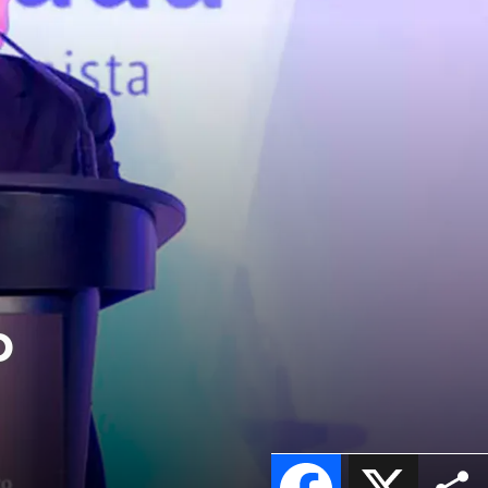
o
Facebook
X