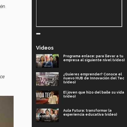
ién
Videos
Programa enlace: para llevar a tu
empresa al siguiente nivel (video)
¿Quieres emprender? Conoce el
ace
nuevo HUB de Innovación del Tec
(video)
El joven que hizo del baile su vida
(video)
Aula Futura: transformar la
experiencia educativa (video)