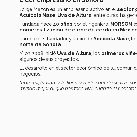
Jorge Mazón es un empresario activo en el
sector 
Acuícola Nase
,
Uva de Altura
, entre otras, ha g
Fundada hace
40 años
por el ingeniero,
NORSON
e
comercialización de carne de cerdo en Méxic
También es fundador y socio de
Acuícola Nase
, la
norte de Sonora
.
Y, en 2008 inició
Uva de Altura
, los
primeros viñe
algunos de sus proyectos.
El desarrollo en el sector económico de su comunid
negocios.
“
Para mí, la vida solo tiene sentido cuando se vive c
mundo mejor al que nos tocó vivir, cuando el nosotro