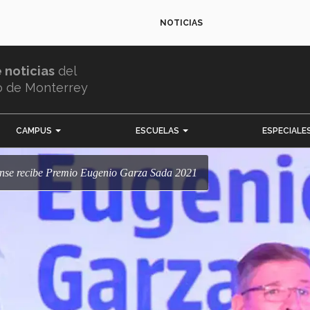
NOTICIAS
e noticias
del
o de Monterrey
CAMPUS
ESCUELAS
ESPECIALE
ense recibe Premio Eugenio Garza Sada 2021