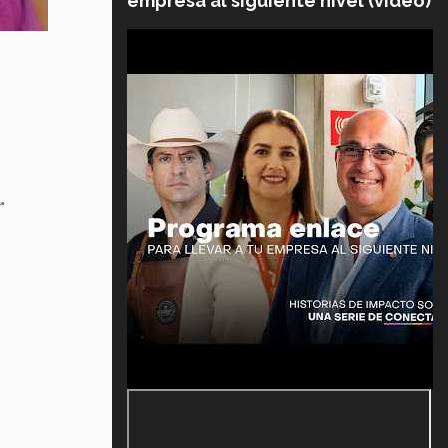
empresa al siguiente nivel (video)
r