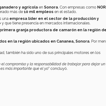
ganadero y agrícola
en
Sonora
. Con empresas como
NOR
enerado más de
10 mil empleos
en el estado.
s una
empresa líder en el sector de la producción y
o
y que tiene presencia en mercados internacionales.
primera granja productora de camarón en la región de
dos en la región ubicados en Cananea, Sonora
. Por men
ad, también ha sido uno de sus principales motores en los
on el compromiso y la responsabilidad de trabajar para dejar un
s es más importante que el yo
” concluyó.