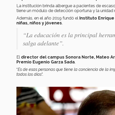
La institución brinda albergue a pacientes de esca
tiene un módulo de detección oportuna y la unidad
Además, en el año 2019 fundó el
Instituto Enriqu
niñas, niños y jóvenes
.
“La educación es la principal herra
salga adelante”.
El
director del campus Sonora Norte, Mateo 
Premio Eugenio Garza Sada
.
“
Es de esas personas que tiene la conciencia de la imp
todos los días
”.