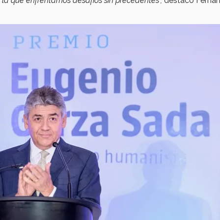
 la que enfrentamos desafíos sin precedentes",
destacó Fernán