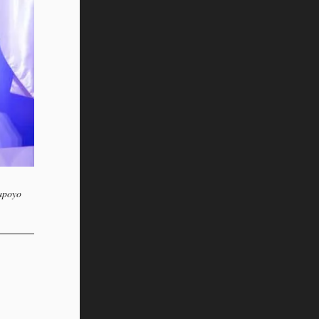
 apoyo