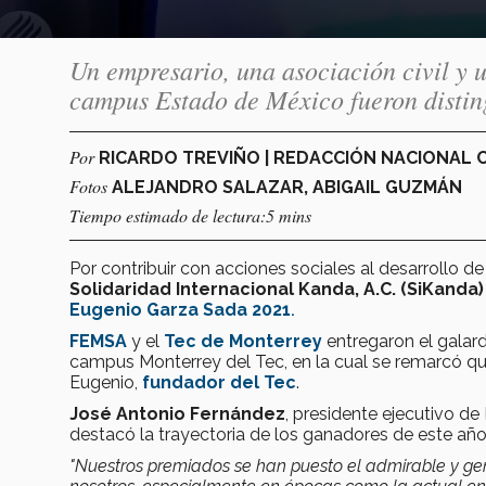
Un empresario, una asociación civil y u
campus Estado de México fueron distin
Por
RICARDO TREVIÑO | REDACCIÓN NACIONAL
Fotos
ALEJANDRO SALAZAR, ABIGAIL GUZMÁN
Tiempo estimado de lectura:5 mins
Por contribuir con acciones sociales al desarrollo
Solidaridad Internacional Kanda, A.C. (
SiKanda)
Eugenio Garza Sada 2021
.
FEMSA
y el
Tec de Monterrey
entregaron el galar
campus Monterrey del Tec, en la cual se remarcó q
Eugenio,
fundador del Tec
.
José Antonio Fernández
, presidente ejecutivo d
destacó la trayectoria de los ganadores de este año
"Nuestros premiados se han puesto el admirable y g