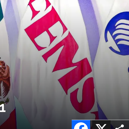
1
Facebook
X