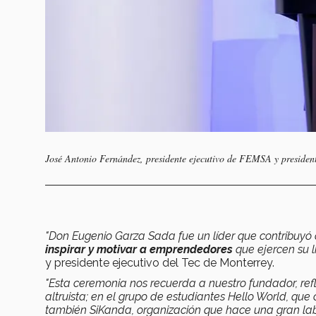
José Antonio Fernández, presidente ejecutivo de FEMSA y president
"Don Eugenio Garza Sada fue un líder que contribuyó 
inspirar y motivar a emprendedores
que ejercen su l
y presidente ejecutivo del Tec de Monterrey.
"Esta ceremonia nos recuerda a nuestro fundador, refl
altruista; en el grupo de estudiantes Hello World, que
también SiKanda, organización que hace una gran la