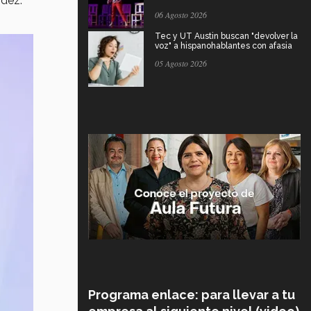
dez.
06 Agosto 2026
Tec y UT Austin buscan "devolver la
voz" a hispanohablantes con afasia
05 Agosto 2026
Programa enlace: para llevar a tu