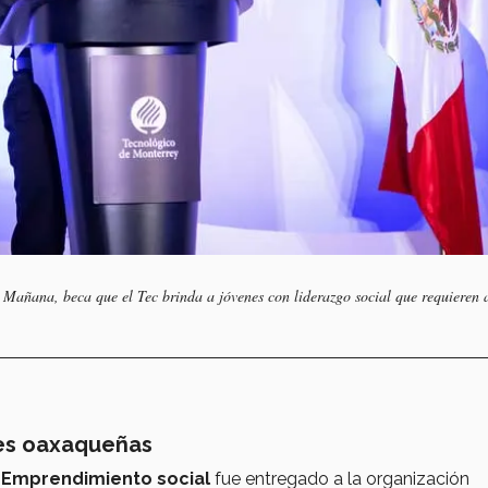
l Mañana, beca que el Tec brinda a jóvenes con liderazgo social que requieren
es oaxaqueñas
e
Emprendimiento social
fue entregado a la organización