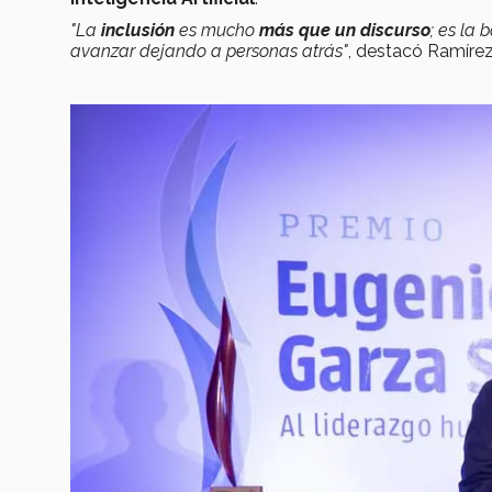
"La
inclusión
es mucho
más que un discurso
; es la
avanzar dejando a personas atrás"
, destacó Ramírez