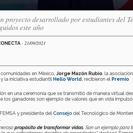
n proyecto desarrollado por estudiantes del T
guidos este año
- 21/09/2021
 CONECTA
 de comunidades en México,
Jorge Mazón Rubio
, la asociación
y la iniciativa estudiantil
Hello World
,
recibieron el
Premio
dón en una ceremonia que se transmitió de manera virtual de
ue los ganadores son ejemplo de valores que en vida impuls
e FEMSA y presidente del
Consejo
del Tecnológico de Monterr
.
eneroso
propósito de transformar vidas
. Son un ejemplo para 