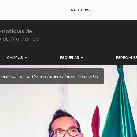
NOTICIAS
e noticias
del
o de Monterrey
CAMPUS
ESCUELAS
ESPECIALE
impacto social con Premio Eugenio Garza Sada 2021