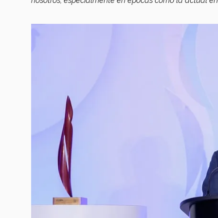
nosotros, especialmente en épocas como la actual en