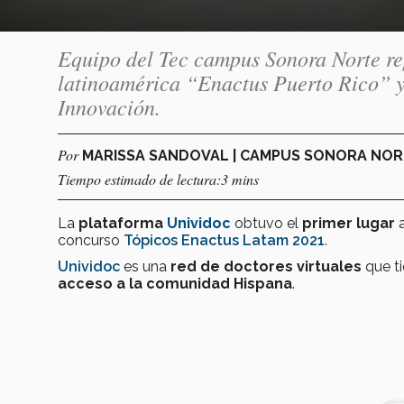
Equipo del Tec campus Sonora Norte re
latinoamérica “Enactus Puerto Rico” y 
Innovación.
Por
MARISSA SANDOVAL | CAMPUS SONORA NO
Tiempo estimado de lectura:3 mins
La
plataforma
Unividoc
obtuvo el
primer lugar
a
concurso
Tópicos Enactus Latam 2021
.
Unividoc
es una
red de doctores virtuales
que ti
acceso a la comunidad Hispana
.