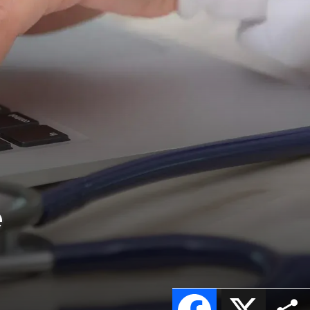
e
Facebook
X