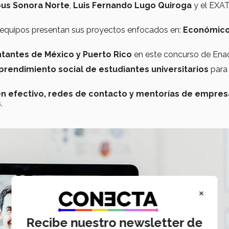
us Sonora Norte
,
Luis Fernando Lugo Quiroga
y el EXA
equipos presentan sus proyectos enfocados en:
Económico
tantes de México y Puerto Rico
en este concurso de Enac
rendimiento social
de estudiantes universitarios
para
n efectivo, redes de contacto y mentorías de empres
s
.
×
Recibe nuestro newsletter de