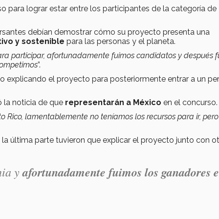
para lograr estar entre los participantes de la categoría de
ursantes debían demostrar cómo su proyecto presenta una
ivo y sostenible
para las personas y el planeta.
ra participar, afortunadamente fuimos candidatos y después 
 competimos
”.
deo explicando el proyecto para posteriormente entrar a un pe
ó la noticia de que
representarán a México
en el concurso.
to Rico, lamentablemente no teníamos los recursos para ir, pero
a última parte tuvieron que explicar el proyecto junto con o
nia y
afortunadamente fuimos los ganadores 