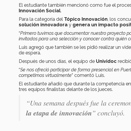
El estudiante también mencionó como fue el proceso 
Innovación Social
.
Para la categoría del
Tópico Innovación
, los conc
solución innovadora
y
genera un impacto posit
“
Primero tuvimos que documentar nuestro proyecto pa
invitados para una selección y conocer contra quién
Luis agregó que también se les pidió realizar un vi
de espera.
Después de unos días, el equipo de
Unividoc
recibi
“
Se nos ofreció participar de forma presencial en Puer
competimos virtualmente
” comentó Luis.
El estudiante añadió que durante la competencia en l
tres equipos finalistas delante de los jueces.
“Una semana después fue la ceremo
la etapa de innovación
” concluyó.