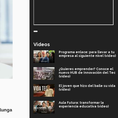
Videos
Programa enlace: para llevar a tu
empresa al siguiente nivel (video)
¿Quieres emprender? Conoce el
nuevo HUB de Innovación del Tec
(video)
El joven que hizo del baile su vida
(video)
Aula Futura: transformar la
experiencia educativa (video)
olunga