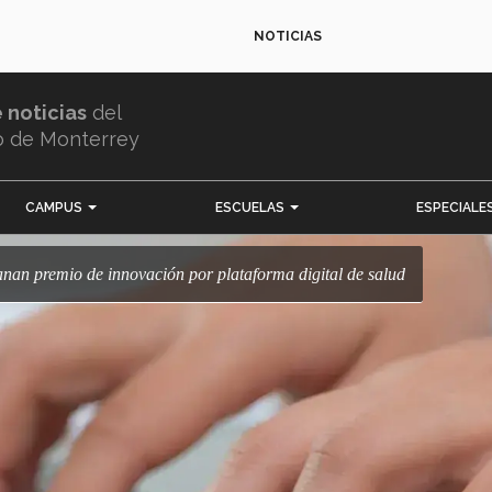
NOTICIAS
e noticias
del
o de Monterrey
CAMPUS
ESCUELAS
ESPECIALE
anan premio de innovación por plataforma digital de salud