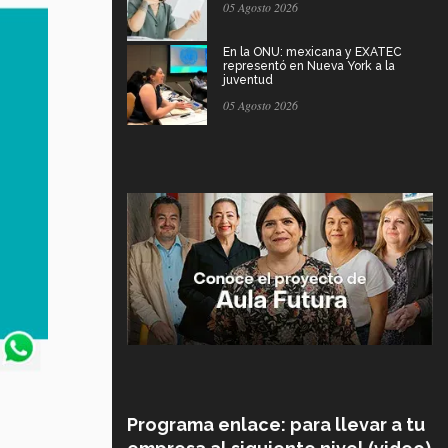
05 Agosto 2026
En la ONU: mexicana y EXATEC
representó en Nueva York a la
juventud
05 Agosto 2026
Programa enlace: para llevar a tu