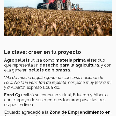
La clave: creer en tu proyecto
Agropellets
utiliza como
materia prima
el residuo
que representa un
desecho para la agricultura
, y con
ella generan
pellets de biomasa
.
“
Me da mucho orgullo ganar un concurso nacional de
Ford. No lo vi venir tan de repente, nos pone muy feliz a mí
y a Alberto
”, expresó Eduardo.
Ford C3
realizó su concurso virtual, Eduardo y Alberto
con el apoyo de sus mentores lograron pasar las tres
etapas en línea.
Eduardo agradeció a la
Zona de Emprendimiento en