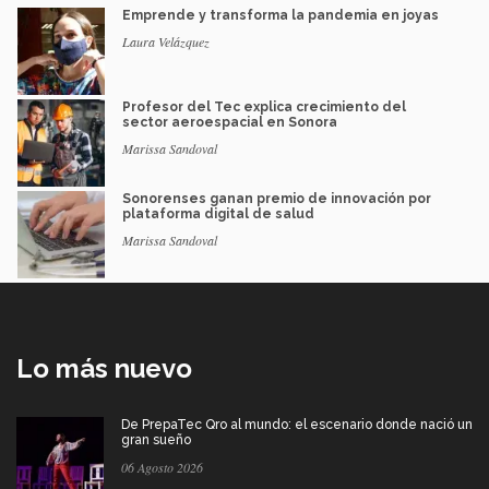
Emprende y transforma la pandemia en joyas
Laura Velázquez
Profesor del Tec explica crecimiento del
sector aeroespacial en Sonora
Marissa Sandoval
Sonorenses ganan premio de innovación por
plataforma digital de salud
Marissa Sandoval
Lo más nuevo
De PrepaTec Qro al mundo: el escenario donde nació un
gran sueño
06 Agosto 2026