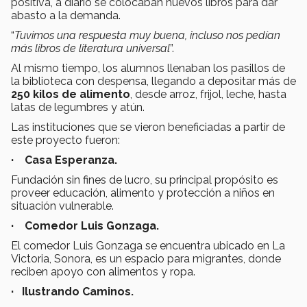
positiva, a diario se colocaban nuevos libros para dar
abasto a la demanda.
“
Tuvimos una respuesta muy buena, incluso nos pedían
más libros de literatura universal
”.
Al mismo tiempo, los alumnos llenaban los pasillos de
la biblioteca con despensa, llegando a depositar más de
250 kilos de alimento
, desde arroz, frijol, leche, hasta
latas de legumbres y atún.
Las instituciones que se vieron beneficiadas a partir de
este proyecto fueron:
· Casa Esperanza.
Fundación sin fines de lucro, su principal propósito es
proveer educación, alimento y protección a niños en
situación vulnerable.
· Comedor Luis Gonzaga.
El comedor Luis Gonzaga se encuentra ubicado en La
Victoria, Sonora, es un espacio para migrantes, donde
reciben apoyo con alimentos y ropa.
· Ilustrando Caminos.