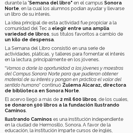
durante la "
Semana del libro"
en el campus
Sonora
Norte
, en la cual los alumnos podían ayudar y llevarse
un libro de su interés.
La idea principal de esta actividad fue propiciar a la
comunidad del Tec a
elegir entre una amplia
variedad de libros
, sus títulos favoritos a cambio de
un kilo de despensa
.
La Semana del Libro consistió en una serie de
actividades, pláticas, y talleres para fomentar el interés
en la lectura, principalmente en los jóvenes.
“
Vamos a darle la oportunidad a los jóvenes y maestros
del Campus Sonora Norte para que pudieran obtener
material de su interés y pongan en práctica el valor del
sentido humano
” continuó
Zulema Alcaraz, directora
de biblioteca en Sonora Norte
.
El acervo llegó a más de
2 mil 600 libros
, de los cuales,
se donaron 500 libros a la fundación Ilustrando
Caminos
.
Ilustrando Caminos
es una institución independiente
en la ciudad de Hermosillo, Sonora. A favor de la
educación, la institución imparte cursos de inglés,