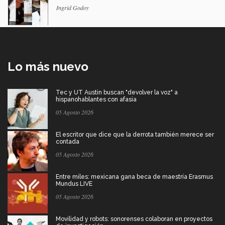
Ingrid Godoy
Lo más nuevo
Tec y UT Austin buscan "devolver la voz" a
hispanohablantes con afasia
05 Agosto 2026
El escritor que dice que la derrota también merece ser
contada
05 Agosto 2026
Entre miles: mexicana gana beca de maestría Erasmus
Mundus LIVE
05 Agosto 2026
Movilidad y robots: sonorenses colaboran en proyectos