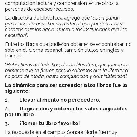
computación lectura y comprensión, entre otros, a
personas de escasos recursos.
La directora de biblioteca agregó que “
es un ganar-
ganar: los alumnos tienen material que pueden usar y
nosotros salimos hacia afuera a las instituciones que los
necesitan
”.
Entre los libros que pudieron obtener, se encontraban no
sólo en el idioma español, también títulos en inglés y
francés.
“
Había libros de todo tipo, desde literatura, que fueron los
primeros que se fueron porque sabemos que la literatura
no pasa de moda, hasta computación y administración
”.
La dinámica para ser acreedor a los libros fue la
siguiente:
1. Llevar alimento no perecedero.
2. Regístralos y obtener los vales canjeables
por un libro.
3. ¡Tomar tu libro favorito!
La respuesta en el campus Sonora Norte fue muy