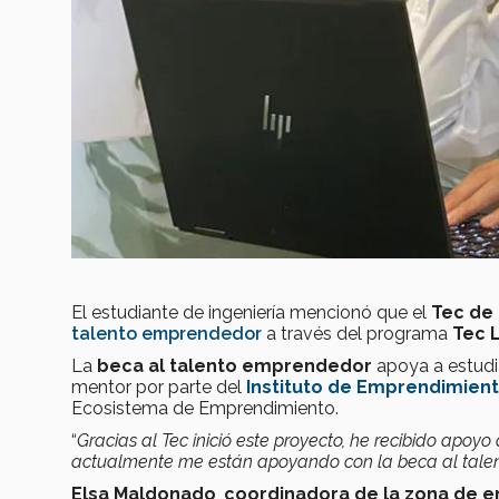
El estudiante de ingeniería mencionó que el
Tec de
talento emprendedor
a través del programa
Tec 
La
beca al talento emprendedor
apoya a estudia
mentor por parte del
Instituto de Emprendimien
Ecosistema de Emprendimiento.
“
Gracias al Tec inició este proyecto, he recibido apoy
actualmente me están apoyando con la beca al tal
Elsa Maldonado
,
coordinadora de la zona de 