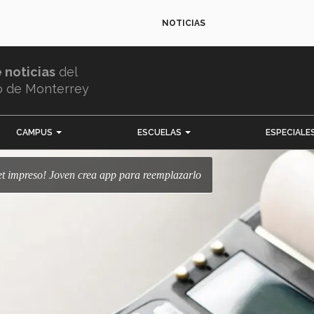
NOTICIAS
e noticias
del
o de Monterrey
CAMPUS
ESCUELAS
ESPECIALE
icket impreso! Joven crea app para reemplazarlo