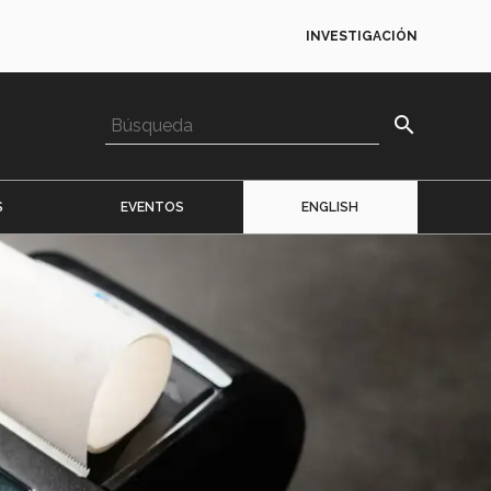
INVESTIGACIÓN
search
S
EVENTOS
ENGLISH