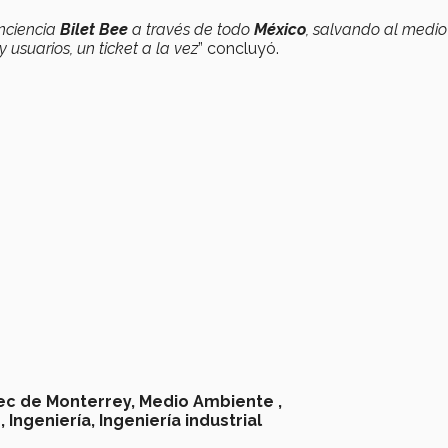
onciencia
Bilet Bee
a través de todo
México
, salvando al medio
usuarios, un ticket a la vez
” concluyó.
ec de Monterrey,
Medio Ambiente ,
,
Ingeniería,
Ingeniería industrial