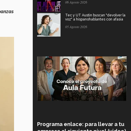
06 Agosto 2026
inanzas
Tec y UT Austin buscan "devolver la
voz" a hispanohablantes con afasia
05 Agosto 2026
Programa enlace: para llevar a tu