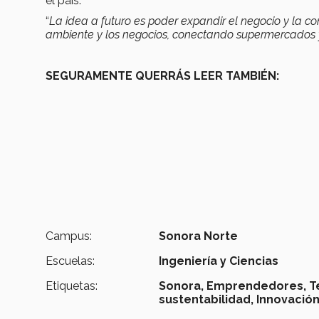
el país.
“
La idea a futuro es poder expandir el negocio y la c
ambiente y los negocios, conectando supermercados y 
SEGURAMENTE QUERRÁS LEER TAMBIÉN:
Campus:
Sonora Norte
Escuelas:
Ingeniería y Ciencias
Etiquetas:
Sonora,
Emprendedores,
T
sustentabilidad,
Innovación