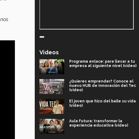
 nos
Videos
Programa enlace: para llevar a tu
empresa al siguiente nivel (video)
¿Quieres emprender? Conoce el
nuevo HUB de Innovación del Tec
(video)
El joven que hizo del baile su vida
(video)
Aula Futura: transformar la
experiencia educativa (video)