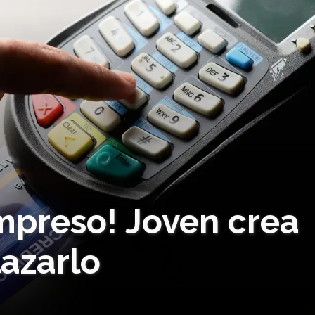
 impreso! Joven crea
azarlo