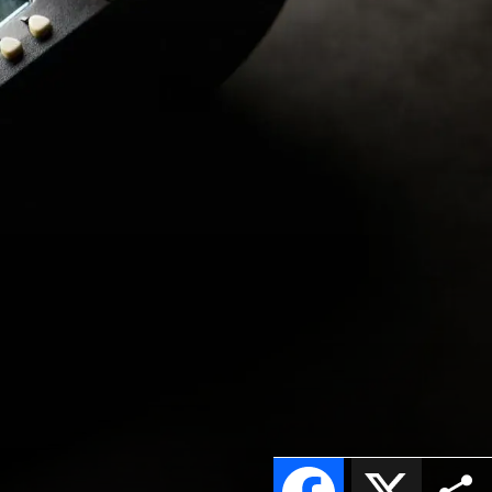
Facebook
X