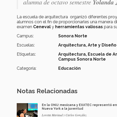
alumna de octavo semestre
Yolanda 
La escuela de arquitectura organizó diferentes pro
alumnos con el fin de proporcionarles una manera d
examen
Ceneval
y
herramientas valiosas
para su
Campus:
Sonora Norte
Escuelas:
Arquitectura, Arte y Diseño
Etiquetas:
Arquitectura,
Escuela de Ar
Campus Sonora Norte
Categoría:
Educación
Notas Relacionadas
En la ONU: mexicana y EXATEC representó en
Nueva York a la juventud
Loretta Mariaud y Carlos González