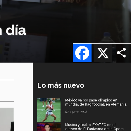
 día
Facebook
X
Lo más nuevo
México va por pase olímpico en
mundial de flag football en Alemania
07 Agosto 2026
Música y teatro: EXATEC en el
elenco de El Fantasma de la Ópera