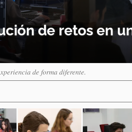
ución de retos en un
xperiencia de forma diferente.