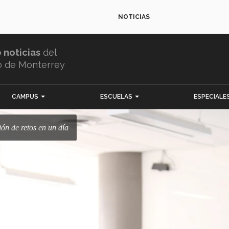
NOTICIAS
e noticias
del
o de Monterrey
CAMPUS
ESCUELAS
ESPECIALE
ción de retos en un día