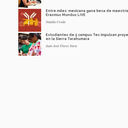
Entre miles: mexicana gana beca de maestrí
Erasmus Mundus LIVE
Natalia Croda
Estudiantes de 5 campus Tec impulsan proy
en la Sierra Tarahumara
Juan José Flores Nava