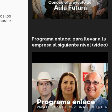
os los
para el
Programa enlace: para llevar a tu
empresa al siguiente nivel (video)