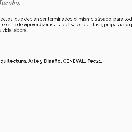
Jacobo
.
yectos, que debían ser terminados el mismo sábado, para tod
iferente de
aprendizaje
a la del salón de clase, preparación 
 vida laboral.
quitectura, Arte y Diseño,
CENEVAL,
Tec21,