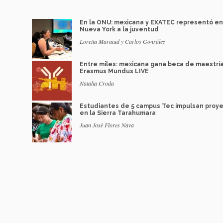
En la ONU: mexicana y EXATEC representó en
Nueva York a la juventud
Loretta Mariaud y Carlos González
Entre miles: mexicana gana beca de maestrí
Erasmus Mundus LIVE
Natalia Croda
Estudiantes de 5 campus Tec impulsan proy
en la Sierra Tarahumara
Juan José Flores Nava