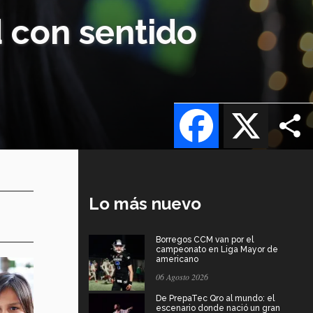
 con sentido
Facebook
X
Lo más nuevo
Borregos CCM van por el
campeonato en Liga Mayor de
americano
06 Agosto 2026
De PrepaTec Qro al mundo: el
escenario donde nació un gran