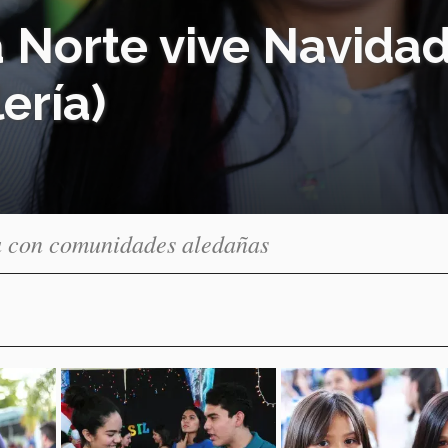
 Norte vive Navidad
ería)
a con comunidades aledañas