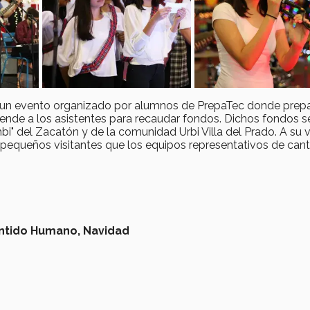
s un evento organizado por alumnos de PrepaTec donde prep
ende a los asistentes para recaudar fondos. Dichos fondos s
" del Zacatón y de la comunidad Urbi Villa del Prado. A su v
 pequeños visitantes que los equipos representativos de can
ntido Humano,
Navidad