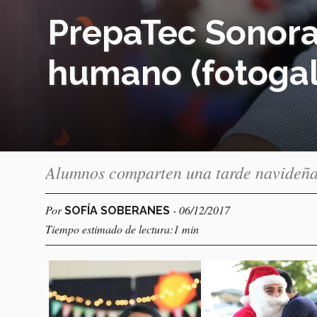
PrepaTec Sonora
humano (fotogal
Alumnos comparten una tarde navideñ
Por
- 06/12/2017
SOFÍA SOBERANES
Tiempo estimado de lectura:1 min