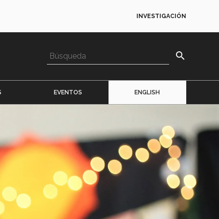
INVESTIGACIÓN
search
S
EVENTOS
ENGLISH