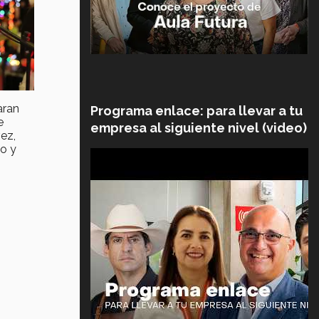
aran
Programa enlace: para llevar a tu
e
empresa al siguiente nivel (video)
ez,
to y