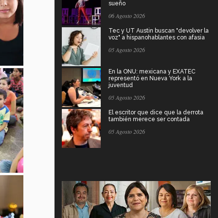
sueño
06 Agosto 2026
Tec y UT Austin buscan "devolver la
voz" a hispanohablantes con afasia
05 Agosto 2026
En la ONU: mexicana y EXATEC
representó en Nueva York a la
juventud
05 Agosto 2026
El escritor que dice que la derrota
también merece ser contada
05 Agosto 2026