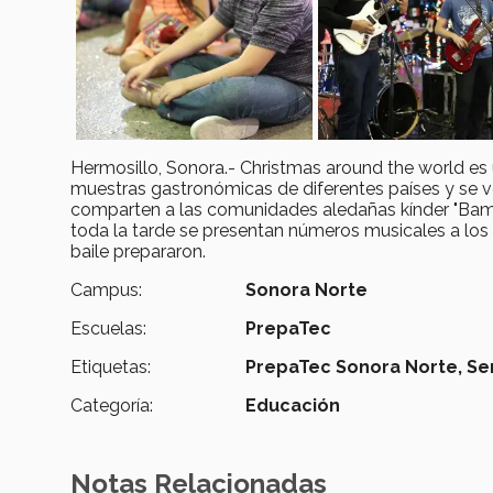
Hermosillo, Sonora.- Christmas around the world e
muestras gastronómicas de diferentes países y se v
comparten a las comunidades aledañas kínder "Bambi
toda la tarde se presentan números musicales a los
baile prepararon.
Campus:
Sonora Norte
Escuelas:
PrepaTec
Etiquetas:
PrepaTec Sonora Norte,
Se
Categoría:
Educación
Notas Relacionadas