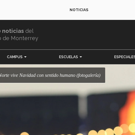
NOTICIAS
e noticias
del
o de Monterrey
CAMPUS
ESCUELAS
ESPECIALE
Norte vive Navidad con sentido humano (fotogalería)