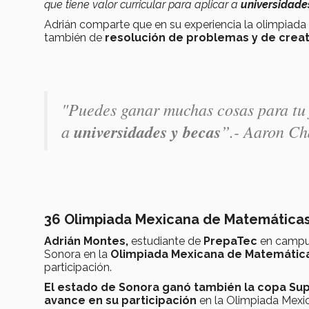
que tiene valor curricular para aplicar a
universidade
Adrián comparte que en su experiencia la olimpiada
también de
resolución de problemas y de creat
"Puedes ganar muchas cosas para tu f
a
universidades y becas
”.- Aaron Ch
36 Olimpiada Mexicana de Matemática
Adrián Montes,
estudiante de
PrepaTec
en camp
Sonora en la
Olimpiada Mexicana de Matemátic
participación.
El estado de Sonora ganó también la copa Su
avance en su participación
en la Olimpiada Mexi