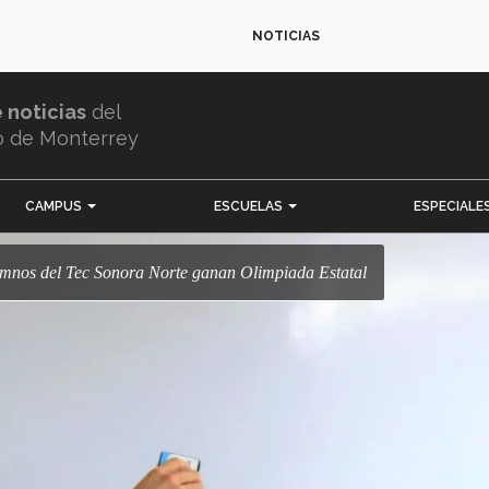
NOTICIAS
e noticias
del
o de Monterrey
CAMPUS
ESCUELAS
ESPECIALE
lumnos del Tec Sonora Norte ganan Olimpiada Estatal