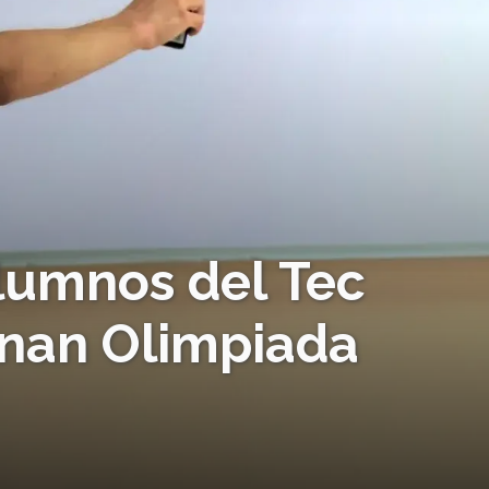
lumnos del Tec
nan Olimpiada