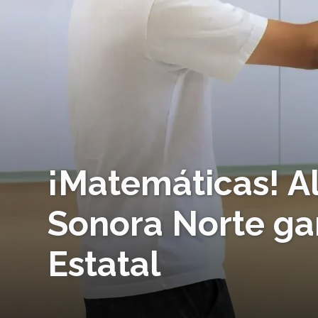
¡Matemáticas! A
Sonora Norte ga
Estatal