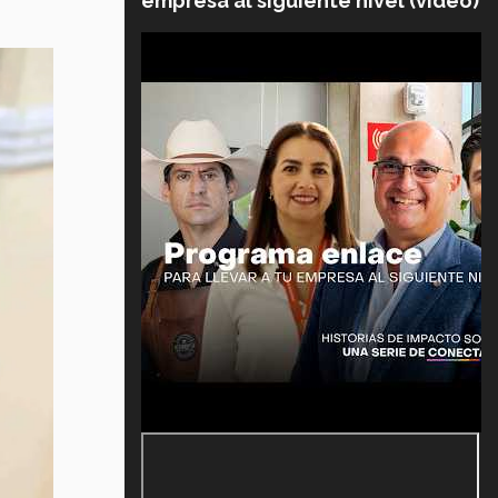
empresa al siguiente nivel (video)