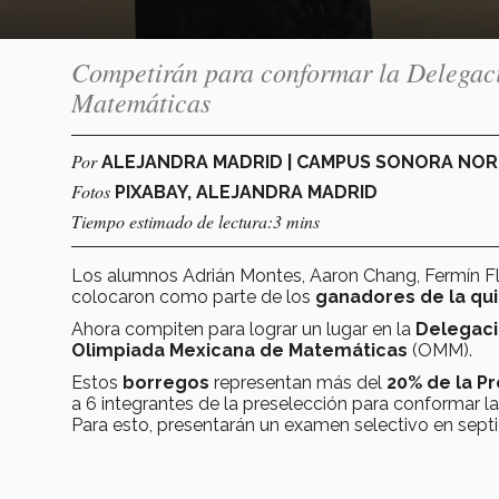
Competirán para conformar la Delegac
Matemáticas
Por
ALEJANDRA MADRID | CAMPUS SONORA NO
Fotos
PIXABAY, ALEJANDRA MADRID
Tiempo estimado de lectura:3 mins
Los alumnos Adrián Montes, Aaron Chang, Fermín F
colocaron como parte de los
ganadores de la qu
Ahora compiten para lograr un lugar en la
Delegaci
Olimpiada Mexicana de Matemáticas
(OMM).
Estos
borregos
representan más del
20
% de la
Pr
a 6 integrantes de la preselección para conformar l
Para esto, presentarán un examen selectivo en sept