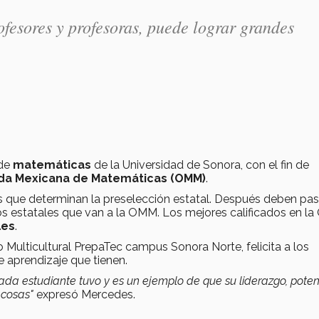
ofesores y profesoras, puede lograr grandes
de
matemáticas
de la Universidad de Sonora, con el fin de
da Mexicana de Matemáticas (OMM)
.
s que determinan la preselección estatal. Después deben pas
os estatales que van a la OMM. Los mejores calificados en l
les
.
ulticultural PrepaTec campus Sonora Norte, felicita a los
 aprendizaje que tienen.
 cada estudiante tuvo y es un ejemplo de que su liderazgo, pote
 cosas"
expresó Mercedes.