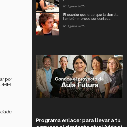
05 Agosto 2026
El escritor que dice que la derrota
también merece ser contada
05 Agosto 2026
ar por
a OMM
nciado
Programa enlace: para llevar a tu