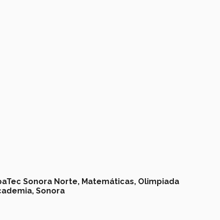
paTec Sonora Norte,
Matemáticas,
Olimpiada
cademia,
Sonora