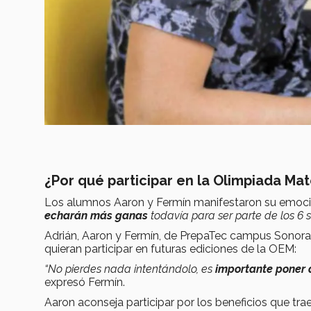
¿Por qué participar en la Olimpiada Ma
Los alumnos Aaron y Fermín manifestaron su emoció
echarán más ganas
todavía para ser parte de los 6 
Adrián, Aaron y Fermín, de PrepaTec campus Sonora 
quieran participar en futuras ediciones de la OEM:
“No pierdes nada intentándolo, es
importante poner
expresó Fermín.
Aaron aconseja participar por los beneficios que trae