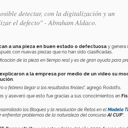
sible detectar, con la digitalización y un
lizar el defecto'' - Abraham Aldaco.
ican a una pieza en buen estado o defectuosa
y genera 
spués con nuevas piezas que no han sido clasificadas.
icación de la pieza en tiempo real y es de gran ayuda para pr
explicaron a la empresa por medio de un video su mo
lución
.
 febrero llegar a los resultados finales
”, agregó Rodolfo.
tes y aseveró que esto fue gracias a sus conocimientos en
Fís
sarrollado los Bloques y la resolución de Retos en el
Modelo T
r enfrentar problemas de la naturaleza del concurso
AI CUP
”,