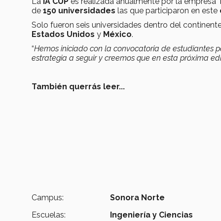
La
IA CUP
es realizada anualmente por la empresa
de
150 universidades
las que participaron en este
Solo fueron seis universidades dentro del continent
Estados Unidos
y
México
.
“
Hemos iniciado con la convocatoria de estudiantes p
estrategia a seguir y creemos que en esta próxima ed
También querrás leer...
Campus:
Sonora Norte
Escuelas:
Ingeniería y Ciencias