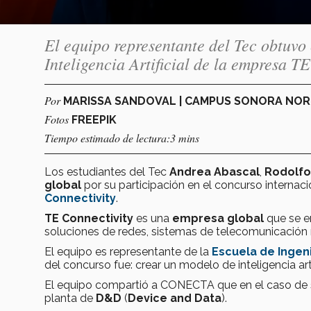
El equipo representante del Tec obtuvo 
Inteligencia Artificial de la empresa T
Por
MARISSA SANDOVAL | CAMPUS SONORA NO
Fotos
FREEPIK
Tiempo estimado de lectura:3 mins
Los estudiantes del Tec
Andrea Abascal
,
Rodolfo
global
por su participación en el concurso internac
Connectivity
.
TE Connectivity
es una
empresa global
que se e
soluciones de redes, sistemas de telecomunicación
El equipo es representante de la
Escuela de Ingeni
del concurso fue: crear un modelo de inteligencia art
El equipo compartió a CONECTA que en el caso de s
planta de
D&D
(
Device and Data
).