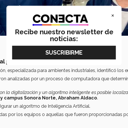
×
Recibe nuestro newsletter de
noticias:
obal para las empresas
, especializada para ambientes industriales, identificó los er
eron analizadas por un proceso de computadora que determi
 la digitalización y un algoritmo inteligente es posible localiza
ey campus Sonora Norte, Abraham Aldaco
.
gurar un algoritmo de Inteligencia Artificial.
das por los equipos o aquellas que fueron proporcionadas po