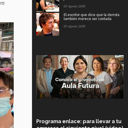
ara
05 Agosto 2026
El escritor que dice que la derrota
también merece ser contada
05 Agosto 2026
Programa enlace: para llevar a tu