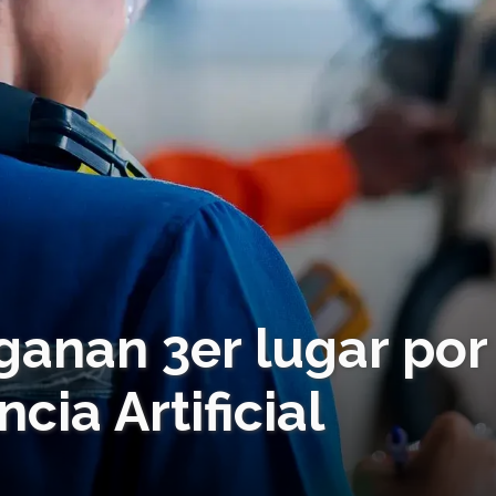
ganan 3er lugar por
cia Artificial