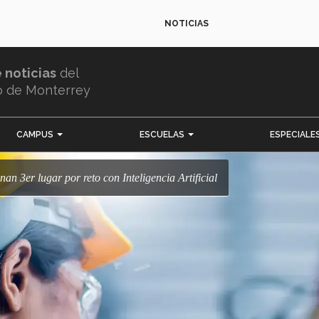
NOTICIAS
e noticias
del
o de Monterrey
CAMPUS
ESCUELAS
ESPECIALE
anan 3er lugar por reto con Inteligencia Artificial