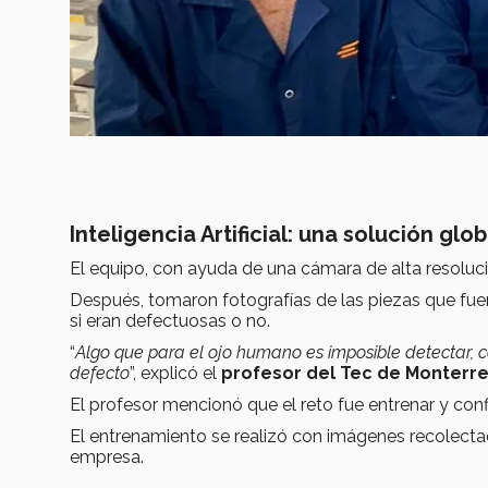
Inteligencia Artificial: una solución gl
El equipo, con ayuda de una cámara de alta resolución
Después, tomaron fotografías de las piezas que fu
si eran defectuosas o no.
“
Algo que para el ojo humano es imposible detectar, con
defecto
”, explicó el
profesor del Tec de Monterr
El profesor mencionó que el reto fue entrenar y confi
El entrenamiento se realizó con imágenes recolecta
empresa.