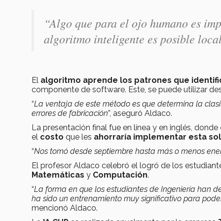
“Algo que para el ojo humano es impo
algoritmo inteligente es posible loca
El
algoritmo
aprende los patrones que identif
componente de software. Este, se puede utilizar de
“
La ventaja de este método es que determina la clasif
errores de fabricación
”, aseguró Aldaco.
La presentación final fue en línea y en inglés, donde
el
costo
que les
ahorraría implementar esta so
“
Nos tomó desde septiembre hasta más o menos enero o
El profesor Aldaco celebró el logró de los estudian
Matemáticas
y
Computación
.
“
La forma en que los estudiantes de Ingeniería han de
ha sido un entrenamiento muy significativo para pode
mencionó Aldaco.