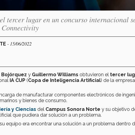
el tercer lugar en un concurso internacional s
E Connectivity
- 15/06/2022
RTE
 Bojórquez
y
Guillermo Williams
obtuvieron el
tercer lu
ional
IA CUP
(
Copa de Inteligencia Artificial
) de la empres
ncarga de manufacturar componentes electrónicos de ingenie
 marinos y bienes de consumo.
ería y Ciencias
del
Campus Sonora Norte
y su objetivo d
ificial que pudiera dar solución a un problema.
u equipo era encontrar una solución a un problema dentro 