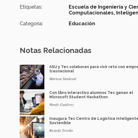
Etiquetas:
Escuela de Ingeniería y Cie
Computacionales,
Inteligen
Categoría:
Educación
Notas Relacionadas
ASU y Tec colaboran para vivir reto con empr
trasnacional
Marissa Sandoval
Con libro interactivo alumnos Tec ganan el
Microsoft Student Hackathon
Wendy Gutiérrez
Inaugura Tec Centro de Logística Inteligente
Sostenible
Ricardo Treviño