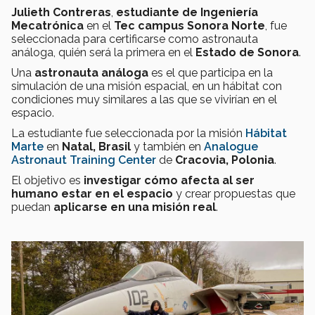
Julieth Contreras
,
estudiante de Ingeniería
Mecatrónica
en el
Tec campus Sonora Norte
, fue
seleccionada para certificarse como
astronauta
análoga
, quién será la
primera
en el
Estado de Sonora
.
Una
astronauta análoga
es el que participa en la
simulación de una misión espacial
, en un
hábitat con
condiciones muy similares
a las que se vivirían en el
espacio.
La estudiante fue seleccionada por la misión
Hábitat
Marte
en
Natal, Brasil
y también en
Analogue
Astronaut Training Center
de
Cracovia, Polonia
.
El objetivo es
investigar cómo afecta al ser
humano estar en el espacio
y
crear propuestas
que
puedan
aplicarse en una misión real
.