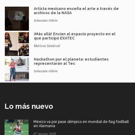
Artista mexicano enseña el arte a través de
archivos de la NASA
Sebastian Othón
¡Más allá! Envían al espacio proyecto en el
que participó EXATEC
Marissa Sandoval
Hackathon por el planeta: estudiantes
representarán al Tec
Sebastian Othón
Lo más nuevo
México va por pase olímpico en mundial de flag football
en Alemania
07 Agosto 2026