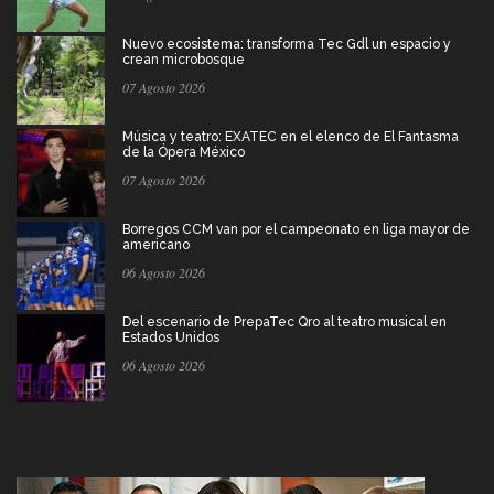
Nuevo ecosistema: transforma Tec Gdl un espacio y
crean microbosque
07 Agosto 2026
Música y teatro: EXATEC en el elenco de El Fantasma
de la Ópera México
07 Agosto 2026
Borregos CCM van por el campeonato en liga mayor de
americano
06 Agosto 2026
Del escenario de PrepaTec Qro al teatro musical en
Estados Unidos
06 Agosto 2026