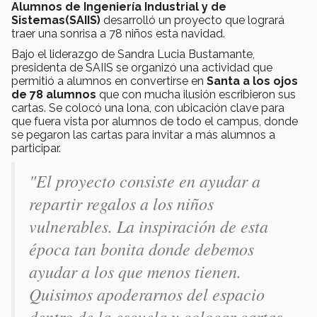
Alumnos de Ingeniería Industrial y de
Sistemas(SAIIS)
desarrolló un proyecto que logrará
traer una sonrisa a 78 niños esta navidad.
Bajo el liderazgo de Sandra Lucia Bustamante,
presidenta de SAIIS se organizó una actividad que
permitió a alumnos en convertirse en
Santa a los ojos
de 78 alumnos
que con mucha ilusión escribieron sus
cartas. Se colocó una lona, con ubicación clave para
que fuera vista por alumnos de todo el campus, donde
se pegaron las cartas para invitar a más alumnos a
participar.
"El proyecto consiste en ayudar a
repartir regalos a los niños
vulnerables. La inspiración de esta
época tan bonita donde debemos
ayudar a los que menos tienen.
Quisimos apoderarnos del espacio
dentro de la escuela y colocar cartas