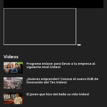
Videos
Programa enlace: para llevar a tu empresa al
siguiente nivel (video)
¿Quieres emprender? Conoce el nuevo HUB de
Innovación del Tec (video)
El joven que hizo del baile su vida (video)