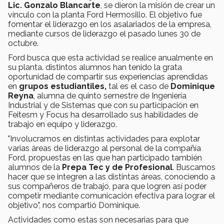
Lic. Gonzalo Blancarte
, se dieron la misión de crear un
vínculo con la planta Ford Hermosillo. El objetivo fue
fomentar el liderazgo en los asalariados de la empresa,
mediante cursos de liderazgo el pasado lunes 30 de
octubre.
Ford busca que esta actividad se realice anualmente en
su planta. distintos alumnos han tenido la grata
oportunidad de compartir sus experiencias aprendidas
en
grupos estudiantiles,
tal es el caso de
Dominique
Reyna
, alumna de quinto semestre de Ingeniería
Industrial y de Sistemas que con su participación en
Feitesm y Focus ha desarrollado sus habilidades de
trabajo en equipo y liderazgo.
"Involucramos en distintas actividades para explotar
varias áreas de liderazgo al personal de la compañía
Ford, propuestas en las que han participado también
alumnos de la
Prepa Tec y de Profesional
. Buscamos
hacer que se integren a las distintas áreas, conociendo a
sus compañeros de trabajo, para que logren así poder
competir mediante comunicación efectiva para lograr el
objetivo", nos compartió Dominique.
Actividades como estas son necesarias para que