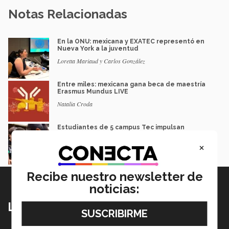
Notas Relacionadas
En la ONU: mexicana y EXATEC representó en
Nueva York a la juventud
Loretta Mariaud y Carlos González
Entre miles: mexicana gana beca de maestría
Erasmus Mundus LIVE
Natalia Croda
Estudiantes de 5 campus Tec impulsan
proyectos en la Sierra Tarahumara
×
Juan José Flores Nava
Recibe nuestro newsletter de
noticias:
Lo más nuevo