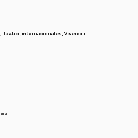
,
Teatro,
internacionales,
Vivencia
dora