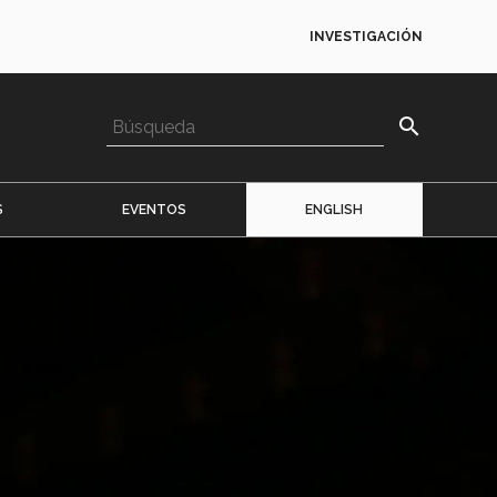
INVESTIGACIÓN
search
S
EVENTOS
ENGLISH