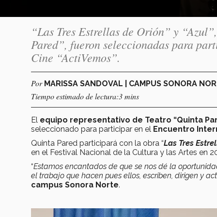
“Las Tres Estrellas de Orión” y “Azul”,
Pared”, fueron seleccionadas para part
Cine “ActiVemos”.
Por
MARISSA SANDOVAL | CAMPUS SONORA NO
Tiempo estimado de lectura:3 mins
El
equipo representativo de Teatro “Quinta Pa
seleccionado para participar en el
Encuentro Inter
Quinta Pared participará con la obra “
Las Tres Estre
en el Festival Nacional de la Cultura y las Artes en 
“
Estamos encantados de que se nos dé la oportunida
el trabajo que hacen pues ellos, escriben, dirigen y a
campus Sonora Norte
.