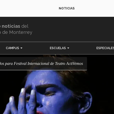
NOTICIAS
e noticias
del
o de Monterrey
CAMPUS
ESCUELAS
ESPECIALE
dos para Festival Internacional de Teatro ActiVemos