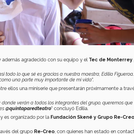
y además agradecido con su equipo y el
Tec de Monterrey
casi todo lo que sé es gracias a nuestra maestra, Edilia Figueroa
 como una parte muy importante de mi vida
”.
entre ellos una miniserie que presentarán próximamente a trav
a donde verán a todos los integrantes del grupo, queremos que
des
@quintaparedteatro
” concluyó Edilia.
y es organizado por la
Fundación Skené y Grupo Re-Cre
través del grupo
Re-Creo
, con quienes han estado en contac