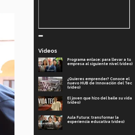
Videos
Programa enlace: para llevar a tu
empresa al siguiente nivel (video)
¿Quieres emprender? Conoce el
nuevo HUB de Innovación del Tec
(video)
El joven que hizo del baile su vida
(video)
Aula Futura: transformar la
experiencia educativa (video)