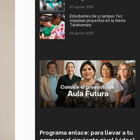
05 Agosto 2026
Estudiantes de 5 campus Tec
impulsan proyectos en la Sierra
Tarahumara
04 Agosto 2026
Programa enlace: para llevar a tu