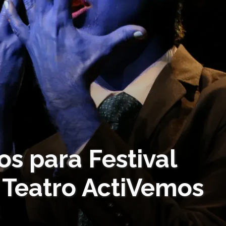
s para Festival
 Teatro ActiVemos