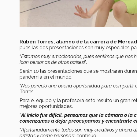
Rubén Torres, alumno de la carrera de Merca
pues las dos presentaciones son muy especiales par
“
Estamos muy emocionados, pues sentimos que nos he
¡con personas de otros países!
”.
Serán 10 las presentaciones que se mostrarán durante
pandemia en el mundo.
“
Nos pareció una buena oportunidad para compartir 
Torres.
Para el equipo y la profesora esto resultó un gran r
mejores oportunidades.
“
Al inicio fue difícil, pensamos que la cámara o la
comenzamos a dejar preocuparnos y encontrarle el
“
Afortunadamente todos son muy creativos y ahora d
artistas y como personas
” continuó.