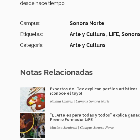
desde hace tiempo.
Campus:
Sonora Norte
Etiquetas:
Arte y Cultura ,
LIFE,
Sonora
Categoría:
Arte y Cultura
Notas Relacionadas
Expertos del Tec explican perfiles artísticos
¡conoce el tuyo!
Natalia Chávez | Campus Sonora Norte
“El Arte es para todas y todos” explica gana
Premio Formador LiFE
Marissa Sandoval | Campus Sonora Norte