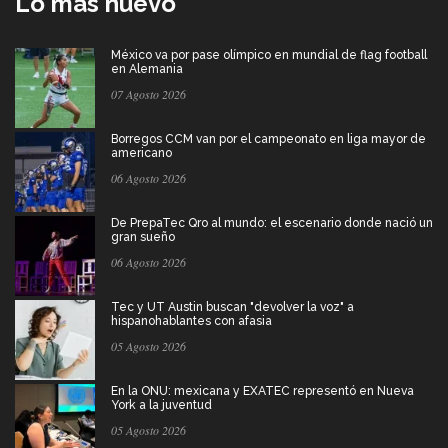
Lo más nuevo
México va por pase olímpico en mundial de flag football
en Alemania
07 Agosto 2026
Borregos CCM van por el campeonato en liga mayor de
americano
06 Agosto 2026
De PrepaTec Qro al mundo: el escenario donde nació un
gran sueño
06 Agosto 2026
Tec y UT Austin buscan "devolver la voz" a
hispanohablantes con afasia
05 Agosto 2026
En la ONU: mexicana y EXATEC representó en Nueva
York a la juventud
05 Agosto 2026