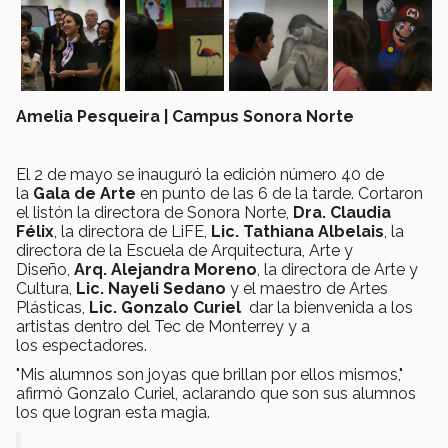
Amelia Pesqueira | Campus Sonora Norte
El 2 de mayo se inauguró la edición número 40 de
la
Gala de Arte
en punto de las 6 de la tarde. Cortaron
el listón la directora de Sonora Norte,
Dra. Claudia
Félix
, la directora de LiFE,
Lic. Tathiana Albelais
, la
directora de la Escuela de Arquitectura, Arte y
Diseño,
Arq. Alejandra Moreno
, la directora de Arte y
Cultura,
Lic. Nayeli Sedano
y el maestro de Artes
Plásticas,
Lic. Gonzalo Curiel
dar la bienvenida a los
artistas dentro del Tec de Monterrey y a
los espectadores.
"Mis alumnos son joyas que brillan por ellos mismos,"
afirmó Gonzalo Curiel, aclarando que son sus alumnos
los que logran esta magia.