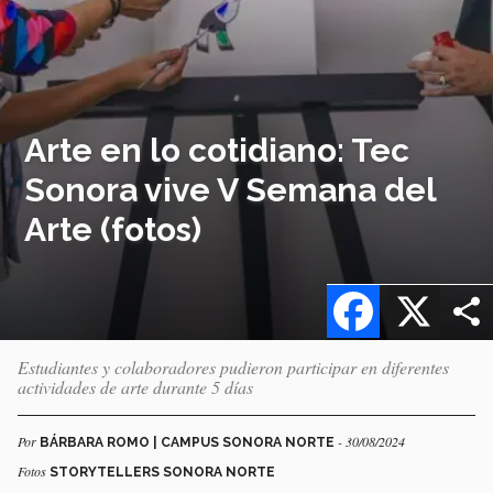
Arte en lo cotidiano: Tec
Sonora vive V Semana del
Arte (fotos)
Facebook
X
Estudiantes y colaboradores pudieron participar en diferentes
actividades de arte durante 5 días
Por
- 30/08/2024
BÁRBARA ROMO | CAMPUS SONORA NORTE
Fotos
STORYTELLERS SONORA NORTE