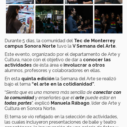
Durante 5 días, la comunidad del
Tec de Monterrey
campus Sonora Norte
tuvo la
V Semana del Arte
.
Este evento, organizado por el departamento de Arte y
Cultura, nace con el objetivo de dar a
conocer las
actividades
de ésta área e
involucrar a otros
alumnos, profesores y colaboradores en ellas.
En esta
quinta edición
la Semana del Arte se realizó
bajo el tema
“el arte en la cotidianidad”
.
“
Siento que es una manera más sencilla de
conectar con
la comunidad
y enseñarles que el
arte
puede estar en
todas partes
”, explicó
Manuela Rábago
, líder de Arte y
Cultura en Sonora Norte.
El tema se vio reflejado en la selección de actividades,
las cuales incluyeron presentaciones de baile y teatro