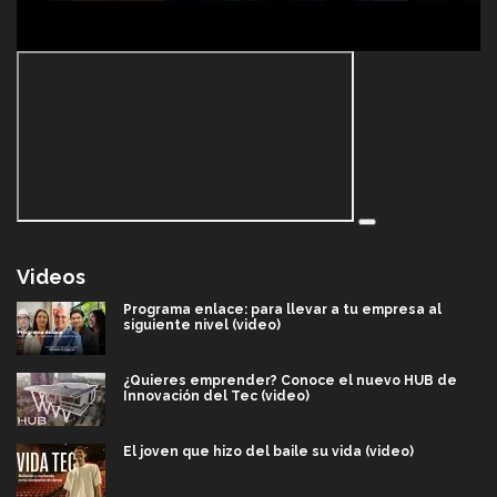
Videos
Programa enlace: para llevar a tu empresa al
siguiente nivel (video)
¿Quieres emprender? Conoce el nuevo HUB de
Innovación del Tec (video)
El joven que hizo del baile su vida (video)