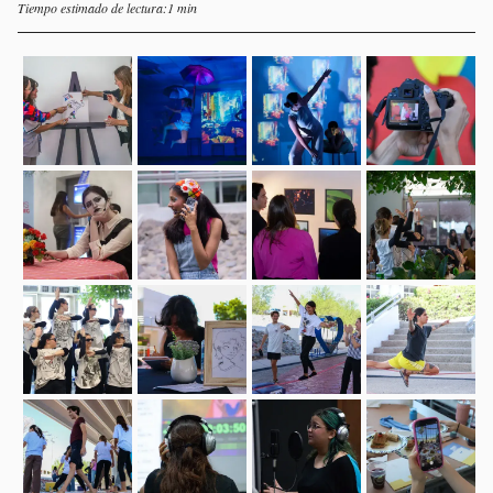
Tiempo estimado de lectura:1 min