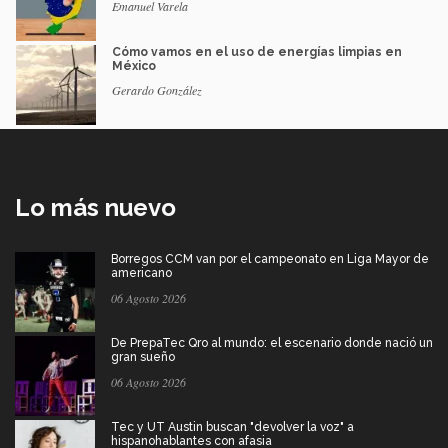
Emanuel Varela
Cómo vamos en el uso de energías limpias en
México
Gerardo González
Lo más nuevo
Borregos CCM van por el campeonato en Liga Mayor de
americano
06 Agosto 2026
De PrepaTec Qro al mundo: el escenario donde nació un
gran sueño
06 Agosto 2026
Tec y UT Austin buscan "devolver la voz" a
hispanohablantes con afasia