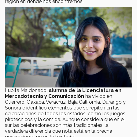
región en donde nos encontremos.
Lupita Maldonado,
alumna de la Licenciatura en
Mercadotecnia y Comunicación
ha vivido en
Guerrero, Oaxaca, Veracruz, Baja California, Durango y
Sonora e identificó elementos que se repiten en las
celebraciones de todos los estados, como los juegos
pirotécnicos y la comida. Aunque considera que en el
sur las celebraciones son más tradicionales, la
verdadera diferencia que nota está en la brecha
generacional, no en la territorial.