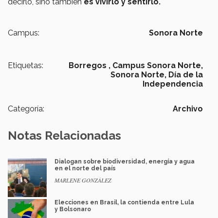
decirlo, sino también
es vivirlo y sentirlo.
Campus:
Sonora Norte
Etiquetas:
Borregos ,
Campus Sonora Norte,
Sonora Norte,
Día de la
Independencia
Categoría:
Archivo
Notas Relacionadas
Dialogan sobre biodiversidad, energía y agua
en el norte del país
MARLENE GONZÁLEZ
Elecciones en Brasil, la contienda entre Lula
y Bolsonaro