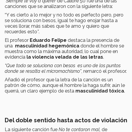
Siempre te voy a querer
de Calibre 50 fue una de las
canciones que se analizaron con la siguiente letra:
“Y es cierto a lo mejor y no todo es perfecto pero, pero
se soluciona con besos, igual te hago enojar hasta a
veces llorar, más sabes que te amo y quiero que
recuerdes esto
”
.
El profesor
Eduardo Felipe
destaca la presencia de
una
masculinidad hegemónica
donde el hombre se
muestra como la máxima autoridad, lo cual pone en
evidencia
la violencia velada de las letras
.
“Que todo se soluciona con besos es uno de los puntos
donde se resalta el micromachismo”
, remarcó el profesor.
Añadió el profesor que la letra de la canción es un
patrón de cómo, aunque el hombre la haga sufrir, aún le
querrá, un claro ejemplo de esta
masculinidad tóxica
.
Del doble sentido hasta actos de violación
La siguiente canción fue
No te contaron mal,
de