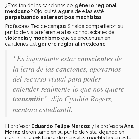
¿Eres fan de las canciones del
género regional
mexicano
? Ojo, quizá alguna de ellas esté
perpetuando estereotipos machistas
.
Profesores Tec de campus Sinaloa compartieron su
punto de vista referente a las connotaciones de
violencia
y
machismo
que se encuentran en
canciones del
género regional mexicano
.
“
Es importante estar
conscientes
de
la letra de las canciones, apoyarnos
del recurso visual para poder
entender realmente lo que nos quiere
transmitir
”, dijo Cynthia Rogers,
mentora estudiantil.
El profesor
Eduardo Felipe Marcos
y la profesora
Ana
Meraz
dieron también su punto de vista, dejando en
claro que la existencia de mensajes
machistas
en este