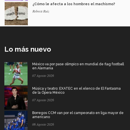
¿Cómo le afecta a los hombres el machismo?
Rebeca Ruiz
Lo más nuevo
México va por pase olímpico en mundial de flag football
en Alemania
07 Agosto 2026
Música y teatro: EXATEC en el elenco de El Fantasma
de la Ópera México
07 Agosto 2026
Borregos CCM van por el campeonato en liga mayor de
americano
06 Agosto 2026