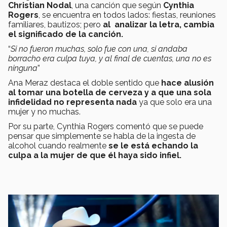
Christian Nodal
, una canción que según
Cynthia
Rogers
, se encuentra en todos lados: fiestas, reuniones
familiares, bautizos; pero
al analizar la letra, cambia
el significado de la canción.
“
Si no fueron muchas, solo fue con una, si andaba
borracho era culpa tuya, y al final de cuentas, una no es
ninguna
”
Ana Meraz destaca el doble sentido que
hace alusión
al tomar una botella de cerveza y a que una sola
infidelidad no representa nada
ya que solo era una
mujer y no muchas.
Por su parte, Cynthia Rogers comentó que se puede
pensar que simplemente se habla de la ingesta de
alcohol cuando realmente
se le está echando la
culpa a la mujer de que él haya sido infiel.