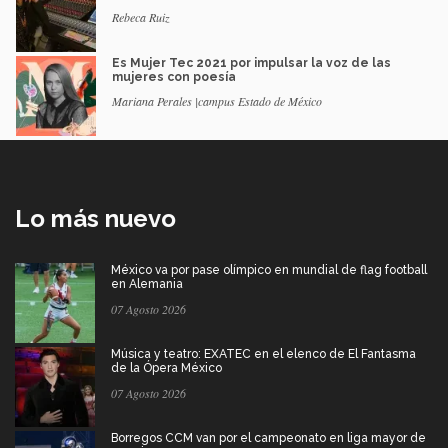
Rebeca Ruiz
Es Mujer Tec 2021 por impulsar la voz de las
mujeres con poesía
Mariana Perales |campus Estado de México
Lo más nuevo
México va por pase olímpico en mundial de flag football
en Alemania
07 Agosto 2026
Música y teatro: EXATEC en el elenco de El Fantasma
de la Ópera México
07 Agosto 2026
Borregos CCM van por el campeonato en liga mayor de