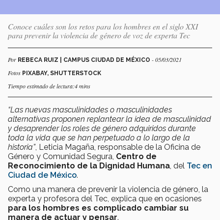
Conoce cuáles son los retos para los hombres en el siglo XXI
para prevenir la violencia de género de voz de experta Tec
Por
- 05/03/2021
REBECA RUIZ | CAMPUS CIUDAD DE MÉXICO
Fotos
PIXABAY, SHUTTERSTOCK
Tiempo estimado de lectura:4 mins
“Las nuevas masculinidades o masculinidades
alternativas proponen replantear la idea de masculinidad
y desaprender los roles de género adquiridos durante
toda la vida que se han perpetuado a lo largo de la
historia”
, Leticia Magaña, responsable de la Oficina de
Género y Comunidad Segura,
Centro de
Reconocimiento de la Dignidad Humana
, del
Tec en
Ciudad de México
.
Como una manera de prevenir la violencia de género, la
experta y profesora del Tec, explica que en ocasiones
para los hombres es complicado cambiar su
manera de actuar y pensar
.