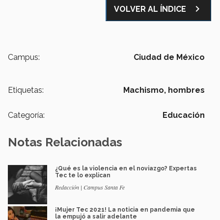
navigate_next
VOLVER AL ÍNDICE
Campus:
Ciudad de México
Etiquetas:
Machismo,
hombres
Categoría:
Educación
Notas Relacionadas
¿Qué es la violencia en el noviazgo? Expertas
Tec te lo explican
Redacción | Campus Santa Fe
¡Mujer Tec 2021! La noticia en pandemia que
la empujó a salir adelante