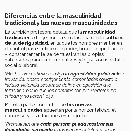
Diferencias entre la masculinidad
tradicional y las nuevas masculinidades
La también profesora detalla que la
masculinidad
tradicional
o hegemónica se relaciona con la
cultura
de la desigualdad,
en la que los hombres mantienen
el control para sentirse con poder; busca la aprobación
y, constantemente, se demuestran las propias
habilidades para ser competitivos y lograr así un estatus
social o laboral.
“Muchas veces lleva consigo la
agresividad y violencia
, a
través del acoso, hostigamiento, comentarios sexista o,
incluso, violencia sexual; se define en oposición a lo
femenino, por lo que los hombres son proveedores, no
cuidan y no lloran”
, dijo.
Por otra parte, comentó que
las nuevas
masculinidades
apuestan por la horizontalidad, el
consenso y las relaciones entre iguales.
“Promueven que
cada persona pueda mostrar sus
debilidades sin miedo
y aprovechar el talento de los