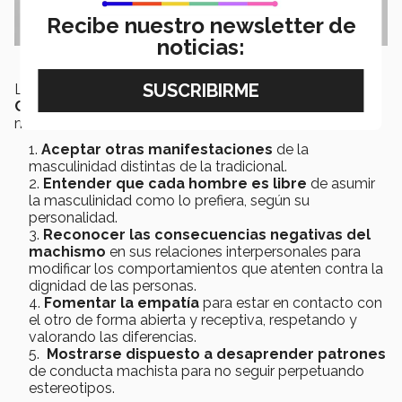
Recibe nuestro newsletter de
noticias:
La responsable de la
Oficina de Género y
Comunidad Segura
, compartió
cinco acciones
para
marcar la diferencia:
Aceptar otras manifestaciones
de la
masculinidad distintas de la tradicional.
Entender que cada hombre es libre
de asumir
la masculinidad como lo prefiera, según su
personalidad.
Reconocer las consecuencias negativas del
machismo
en sus relaciones interpersonales para
modificar los comportamientos que atenten contra la
dignidad de las personas.
Fomentar la empatía
para estar en contacto con
el otro de forma abierta y receptiva, respetando y
valorando las diferencias.
Mostrarse dispuesto a desaprender patrones
de conducta machista para no seguir perpetuando
estereotipos.