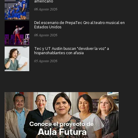
americano
06 Agosto 2026
Del escenario de PrepaTec Qro al teatro musical en
Estados Unidos
06 Agosto 2026
Tec y UT Austin buscan "devolver la voz" a
hispanohablantes con afasia
05 Agosto 2026